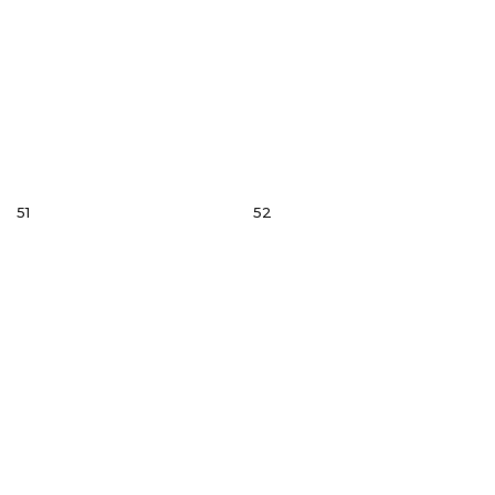
51
52