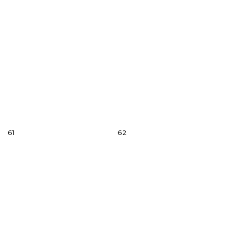
61
62