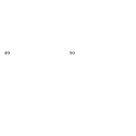
89
90