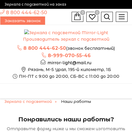
Зеркала с подсветкой на заказ
8 800 444-62-50
0
0
Заказать звонок
Производитель зеркал с подсветкой
8 800 444-62-50
(звонок бесплатный)
8-999-070-55-46
mirror-light@mail.ru
Рязань, М-5 Урал, 195-й километр, 1Б
ПН-ПТ с 9:00 до 20:00, СБ-ВС с 11:00 до 20:00
Зеркала с подсветкой
Наши работы
Понравились наши работы?
Отправьте форму ниже и мы сможем изготовить