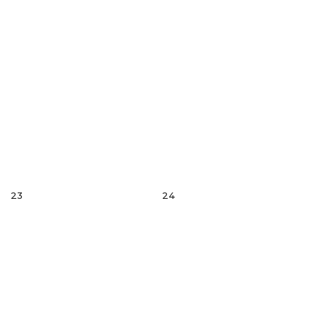
23
24