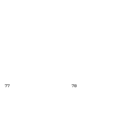
77
78