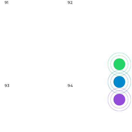
91
92
93
94