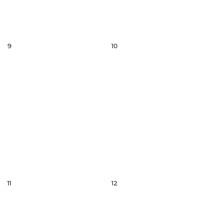
9
10
11
12