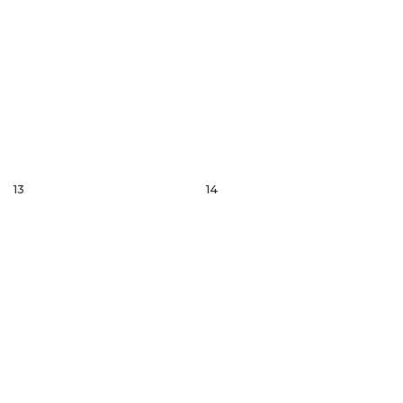
13
14