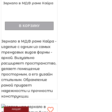
Зеркало в МДФ раме Кайра
В КОРЗИНУ
Зеркало в МДФ раме Кайра -
изделие с одним из самых
трендовых видов формы -
аркой. Визуально
расширяет пространство,
делает помещение
просторным, а его дизайн
стильным. Обрамление
рамой придает
надежности и прочности
конструкции.
АКЦИЯ!