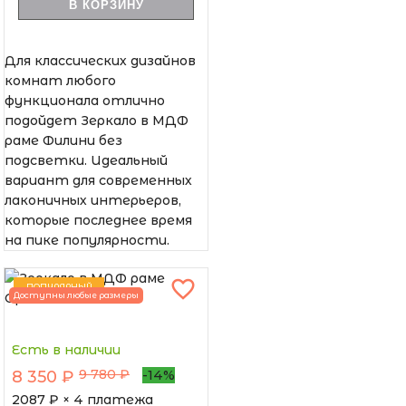
В КОРЗИНУ
Для классических дизайнов
комнат любого
функционала отлично
подойдет Зеркало в МДФ
раме Филини без
подсветки. Идеальный
вариант для современных
лаконичных интерьеров,
которые последнее время
на пике популярности.
ПОПУЛЯРНЫЙ
Доступны любые размеры
Есть в наличии
9 780 ₽
8 350 ₽
-14%
2087
₽ × 4 платежа