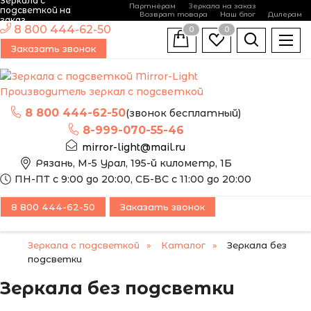
Зеркала с
Партнёрам
Зеркала на заказ
подсветкой на
Возврат товара
Наш блог
Дилерам
заказ
8 800 444-62-50
0
0
Заказать звонок
Производитель зеркал с подсветкой
8 800 444-62-50
(звонок бесплатный)
8-999-070-55-46
mirror-light@mail.ru
Рязань, М-5 Урал, 195-й километр, 1Б
ПН-ПТ с 9:00 до 20:00, СБ-ВС с 11:00 до 20:00
8 800 444-62-50
Заказать звонок
Зеркала с подсветкой
Каталог
Зеркала без
подсветки
Зеркала без подсветки