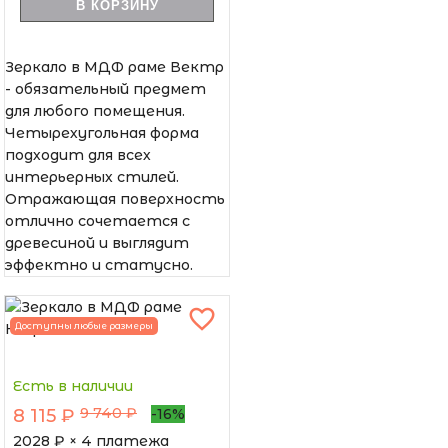
В КОРЗИНУ
Зеркало в МДФ раме Вектр
- обязательный предмет
для любого помещения.
Четырехугольная форма
подходит для всех
интерьерных стилей.
Отражающая поверхность
отлично сочетается с
древесиной и выглядит
эффектно и статусно.
Доступны любые размеры
Есть в наличии
9 740 ₽
8 115 ₽
-16%
2028
₽ × 4 платежа