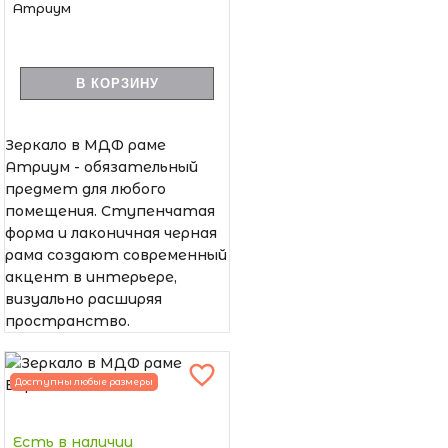
Атриум
В КОРЗИНУ
Зеркало в МДФ раме
Атриум - обязательный
предмет для любого
помещения. Ступенчатая
форма и лаконичная черная
рама создают современный
акцент в интерьере,
визуально расширяя
пространство.
Доступны любые размеры
Есть в наличии