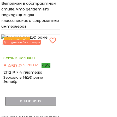
Выполнен в абстрактном
стиле, что делает его
подходящим для
классических и современных
интерьеров.
ПОПУЛЯРНЫЙ
Доступны любые размеры
Есть в наличии
9 780 ₽
8 450 ₽
-13%
2112
₽ × 4 платежа
Зеркало в МДФ раме
Эмпайр
В КОРЗИНУ