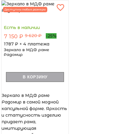
Доступны любые размеры
Есть в наличии
9 620 ₽
7 150 ₽
-25%
1787
₽ × 4 платежа
Зеркало в МДФ раме
Радомир
В КОРЗИНУ
Зеркало в МДФ раме
Радомир в самой модной
капсульной форме. Яркость
и статусность изделию
придает рама,
имитирующая