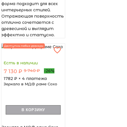
форма подходит для всех
интерьерных стилей.
Отражающая поверхность
отлично сочетается с
древесиной и выглядит
эффектно и статусно.
Доступны любые размеры
Есть в наличии
9 740 ₽
7 130 ₽
-26%
1782
₽ × 4 платежа
Зеркало в МДФ раме Сохо
В КОРЗИНУ