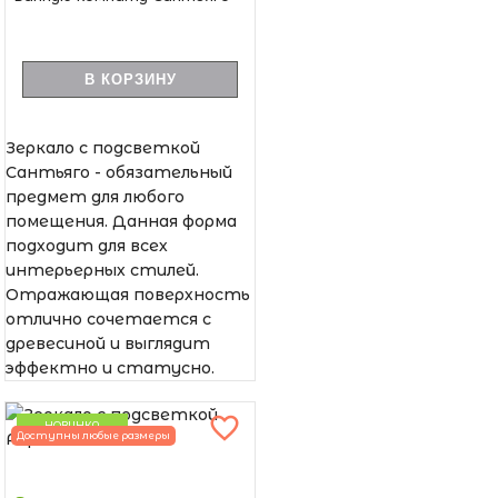
В КОРЗИНУ
Зеркало с подсветкой
Сантьяго - обязательный
предмет для любого
помещения. Данная форма
подходит для всех
интерьерных стилей.
Отражающая поверхность
отлично сочетается с
древесиной и выглядит
эффектно и статусно.
НОВИНКА
Доступны любые размеры