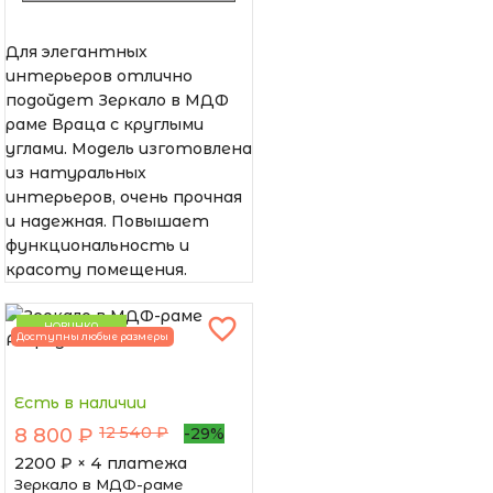
Для элегантных
интерьеров отлично
подойдет Зеркало в МДФ
раме Враца с круглыми
углами. Модель изготовлена
из натуральных
интерьеров, очень прочная
и надежная. Повышает
функциональность и
красоту помещения.
НОВИНКА
Доступны любые размеры
Есть в наличии
12 540 ₽
8 800 ₽
-29%
2200
₽ × 4 платежа
Зеркало в МДФ-раме