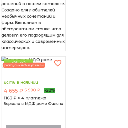
решений в нашем каталоге.
Создано для любителей
необычных сочетаний и
форм. Выполнен в
абстрактном стиле, что
делает его подходящим для
классических и современных
интерьеров.
НОВИНКА
Доступны любые размеры
Есть в наличии
5 990 ₽
4 655 ₽
-22%
1163
₽ × 4 платежа
Зеркало в МДФ раме Филини