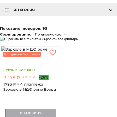
КАТЕГОРИИ
Показано товаров:
95
Сортировать:
По умолчанию
Сбросить все фильтры
Доступны любые размеры
Есть в наличии
9 810 ₽
7 175 ₽
-26%
1793
₽ × 4 платежа
Зеркало в МДФ раме Враца
В КОРЗИНУ