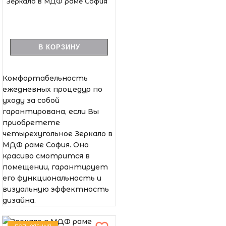
Зеркало в МДФ раме София
В КОРЗИНУ
Комфортабельность
ежедневных процедур по
уходу за собой
гарантирована, если Вы
приобретете
четырехугольное Зеркало в
МДФ раме София. Оно
красиво смотрится в
помещении, гарантирует
его функциональность и
визуальную эффектность
дизайна.