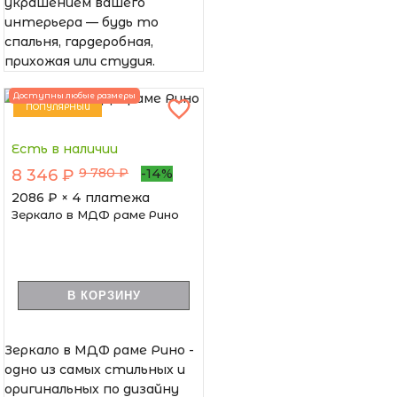
украшением вашего
интерьера — будь то
спальня, гардеробная,
прихожая или студия.
Доступны любые размеры
ПОПУЛЯРНЫЙ
Есть в наличии
9 780 ₽
8 346 ₽
-14%
2086
₽ × 4 платежа
Зеркало в МДФ раме Рино
В КОРЗИНУ
Зеркало в МДФ раме Рино -
одно из самых стильных и
оригинальных по дизайну