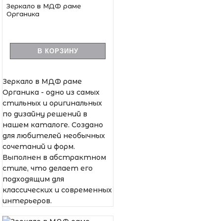
Зеркало в МДФ раме
Органика
В КОРЗИНУ
Зеркало в МДФ раме
Органика - одно из самых
стильных и оригинальных
по дизайну решений в
нашем каталоге. Создано
для любителей необычных
сочетаний и форм.
Выполнен в абстрактном
стиле, что делает его
подходящим для
классических и современных
интерьеров.