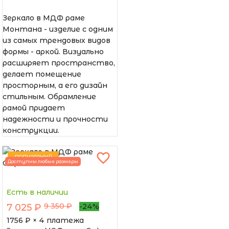
Зеркало в МДФ раме
Монтана - изделие с одним
из самых трендовых видов
формы - аркой. Визуально
расширяет пространство,
делает помещение
просторным, а его дизайн
стильным. Обрамление
рамой придает
надежности и прочности
конструкции.
ПОПУЛЯРНЫЙ
Доступны любые размеры
Есть в наличии
9 350 ₽
7 025 ₽
-24%
1756
₽ × 4 платежа