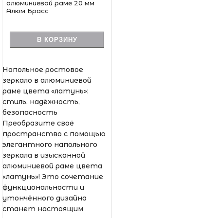
алюминиевой раме 20 мм
Алюм Брасс
В КОРЗИНУ
Напольное ростовое
зеркало в алюминиевой
раме цвета «латунь»:
стиль, надёжность,
безопасность
Преобразите своё
пространство с помощью
элегантного напольного
зеркала в изысканной
алюминиевой раме цвета
«латунь»! Это сочетание
функциональности и
утончённого дизайна
станет настоящим