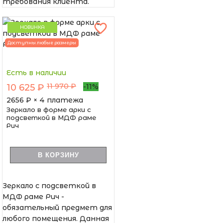
требования клиента.
НОВИНКА
Доступны любые размеры
Есть в наличии
11 970 ₽
10 625 ₽
-11%
2656
₽ × 4 платежа
Зеркало в форме арки с
подсветкой в МДФ раме
Рич
В КОРЗИНУ
Зеркало с подсветкой в
МДФ раме Рич -
обязательный предмет для
любого помещения. Данная