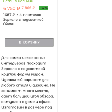
Есть в наличии
7 866 ₽
6 750 ₽
-14%
1687
₽ × 4 платежа
Зеркало с подсветкой
Айрон
В КОРЗИНУ
Для самых изысканных
интерьеров подходит
Зеркало с подсветкой
круглой формы Айрон.
Идеальный вариант для
любого стиля и дизайна. Не
занимает много места,
дает большой угол обзора,
актуален в доме и офисе.
Изготовим в размере под