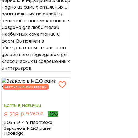
Зеркало в МДФ раме Эмпайр
- одно из самых стильных и
оригинальных по дизайну
решений в нашем каталоге.
Создано для любителей
необычных сочетаний и
форм. Выполнен в
абстрактном стиле, что
делает его подходящим для
классических и современных
интерьеров.
Доступны любые размеры
Есть в наличии
9 760 ₽
8 218 ₽
-15%
2054
₽ × 4 платежа
Зеркало в МДФ раме
Провада