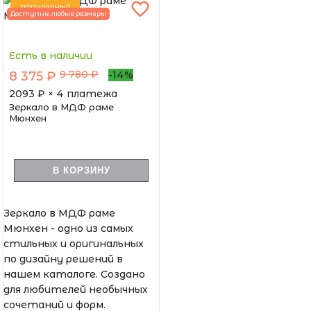
ПОПУЛЯРНЫЙ
Доступны любые размеры
Есть в наличии
9 780 ₽
8 375 ₽
-14%
2093
₽ × 4 платежа
Зеркало в МДФ раме
Мюнхен
В КОРЗИНУ
Зеркало в МДФ раме
Мюнхен - одно из самых
стильных и оригинальных
по дизайну решений в
нашем каталоге. Создано
для любителей необычных
сочетаний и форм.