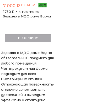
8 640 ₽
7 000 ₽
-18%
1750
₽ × 4 платежа
Зеркало в МДФ раме Варна
В КОРЗИНУ
Зеркало в МДФ раме Варна -
обязательный предмет для
любого помещения.
Четырехугольная форма
подходит для всех
интерьерных стилей.
Отражающая поверхность
отлично сочетается с
древесиной и выглядит
эффектно и статусно.