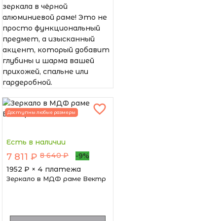
зеркала в чёрной
алюминиевой раме! Это не
просто функциональный
предмет, а изысканный
акцент, который добавит
глубины и шарма вашей
прихожей, спальне или
гардеробной.
Доступны любые размеры
Есть в наличии
8 640 ₽
7 811 ₽
-9%
1952
₽ × 4 платежа
Зеркало в МДФ раме Вектр