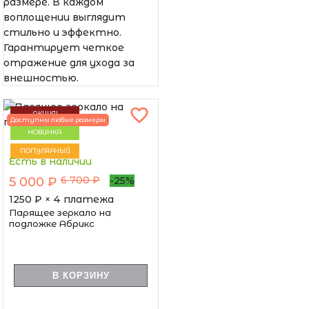
размере. В каждом
воплощении выглядит
стильно и эффектно.
Гарантирует четкое
отражение для ухода за
внешностью.
АКЦИЯ!
Доступны любые размеры
НОВИНКА
ПОПУЛЯРНЫЙ
Есть в наличии
6 700 ₽
5 000 ₽
-25%
1250
₽ × 4 платежа
Парящее зеркало на
подложке Абрикс
В КОРЗИНУ