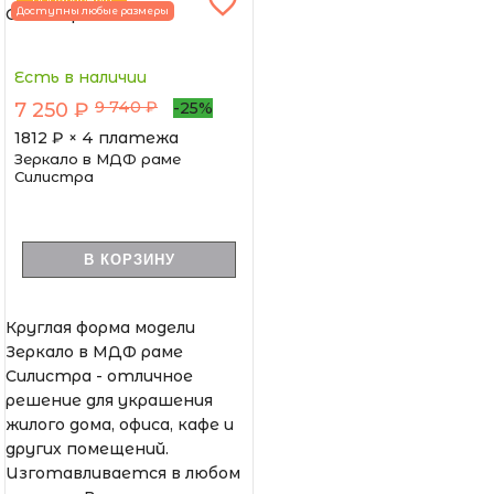
ПОПУЛЯРНЫЙ
Доступны любые размеры
Есть в наличии
9 740 ₽
7 250 ₽
-25%
1812
₽ × 4 платежа
Зеркало в МДФ раме
Силистра
В КОРЗИНУ
Круглая форма модели
Зеркало в МДФ раме
Силистра - отличное
решение для украшения
жилого дома, офиса, кафе и
других помещений.
Изготавливается в любом