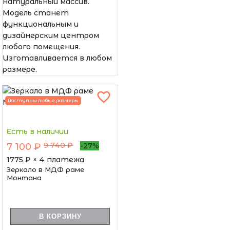
натуральный массив.
Модель станет
функциональным и
дизайнерским центром
любого помещения.
Изготавливается в любом
размере.
Доступны любые размеры
Есть в наличии
9 740 ₽
7 100 ₽
-27%
1775
₽ × 4 платежа
Зеркало в МДФ раме
Монтана
В КОРЗИНУ