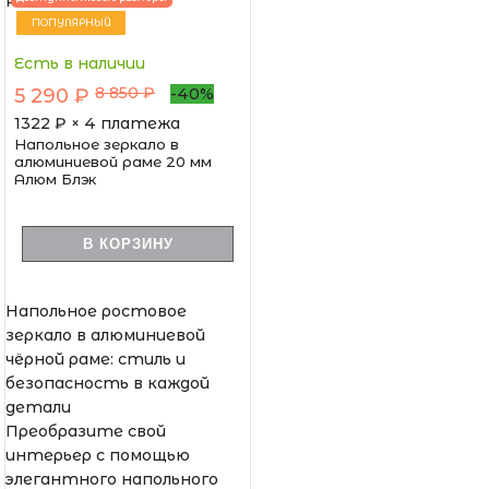
ПОПУЛЯРНЫЙ
Есть в наличии
8 850 ₽
5 290 ₽
-40%
1322
₽ × 4 платежа
Напольное зеркало в
алюминиевой раме 20 мм
Алюм Блэк
В КОРЗИНУ
Напольное ростовое
зеркало в алюминиевой
чёрной раме: стиль и
безопасность в каждой
детали
Преобразите свой
интерьер с помощью
элегантного напольного