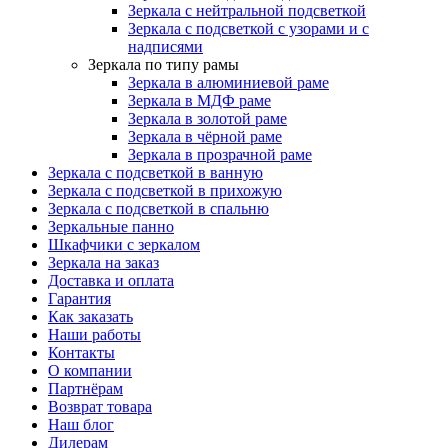
Зеркала с нейтральной подсветкой
Зеркала с подсветкой с узорами и с
надписями
Зеркала по типу рамы
Зеркала в алюминиевой раме
Зеркала в МДФ раме
Зеркала в золотой раме
Зеркала в чёрной раме
Зеркала в прозрачной раме
Зеркала с подсветкой в ванную
Зеркала с подсветкой в прихожую
Зеркала с подсветкой в спальню
Зеркальные панно
Шкафчики с зеркалом
Зеркала на заказ
Доставка и оплата
Гарантия
Как заказать
Наши работы
Контакты
О компании
Партнёрам
Возврат товара
Наш блог
Дилерам