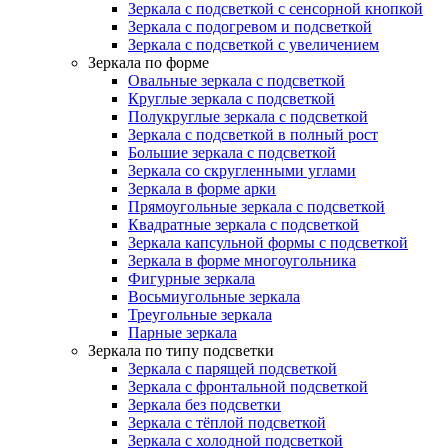
Зеркала с подсветкой с сенсорной кнопкой
Зеркала с подогревом и подсветкой
Зеркала с подсветкой с увеличением
Зеркала по форме
Овальные зеркала с подсветкой
Круглые зеркала с подсветкой
Полукруглые зеркала с подсветкой
Зеркала с подсветкой в полный рост
Большие зеркала с подсветкой
Зеркала со скругленными углами
Зеркала в форме арки
Прямоугольные зеркала с подсветкой
Квадратные зеркала с подсветкой
Зеркала капсульной формы с подсветкой
Зеркала в форме многоугольника
Фигурные зеркала
Восьмиугольные зеркала
Треугольные зеркала
Парные зеркала
Зеркала по типу подсветки
Зеркала с парящей подсветкой
Зеркала с фронтальной подсветкой
Зеркала без подсветки
Зеркала с тёплой подсветкой
Зеркала с холодной подсветкой