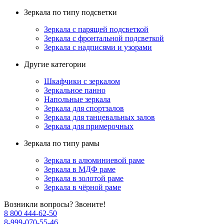
Зеркала по типу подсветки
Зеркала с парящей подсветкой
Зеркала с фронтальной подсветкой
Зеркала с надписями и узорами
Другие категории
Шкафчики с зеркалом
Зеркальное панно
Напольные зеркала
Зеркала для спортзалов
Зеркала для танцевальных залов
Зеркала для примерочных
Зеркала по типу рамы
Зеркала в алюминиевой раме
Зеркала в МДФ раме
Зеркала в золотой раме
Зеркала в чёрной раме
Возникли вопросы? Звоните!
8 800 444-62-50
8-999-070-55-46