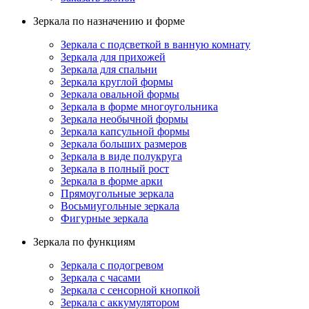
Зеркала по назначению и форме
Зеркала с подсветкой в ванную комнату
Зеркала для прихожей
Зеркала для спальни
Зеркала круглой формы
Зеркала овальной формы
Зеркала в форме многоугольника
Зеркала необычной формы
Зеркала капсульной формы
Зеркала больших размеров
Зеркала в виде полукруга
Зеркала в полный рост
Зеркала в форме арки
Прямоугольные зеркала
Восьмиугольные зеркала
Фигурные зеркала
Зеркала по функциям
Зеркала с подогревом
Зеркала с часами
Зеркала с сенсорной кнопкой
Зеркала с аккумулятором