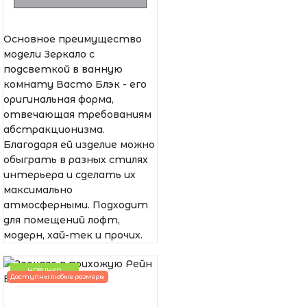
Основное преимущество
модели Зеркало с
подсветкой в ванную
комнату Васто Блэк - его
оригинальная форма,
отвечающая требованиям
абстракционизма.
Благодаря ей изделие можно
обыграть в разных стилях
интерьера и сделать их
максимально
атмосферными. Подходит
для помещений лофт,
модерн, хай-тек и прочих.
НОВИНКА
Доступны любые размеры