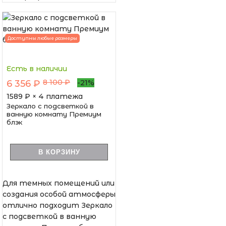
Доступны любые размеры
Есть в наличии
8 100 ₽
6 356 ₽
-21%
1589
₽ × 4 платежа
Зеркало с подсветкой в
ванную комнату Премиум
блэк
В КОРЗИНУ
Для темных помещений или
создания особой атмосферы
отлично подходит Зеркало
с подсветкой в ванную