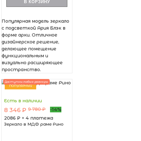
В КОРЗИНУ
Популярная модель зеркало
с подсветкой Ария Блэк в
форме арки. Отличное
дизайнерское решение,
делающее помещение
функциональным и
визуально расширяющее
пространство.
Доступны любые размеры
ПОПУЛЯРНЫЙ
Есть в наличии
9 780 ₽
8 346 ₽
-14%
2086
₽ × 4 платежа
Зеркало в МДФ раме Рино