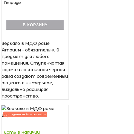
Атриум
В КОРЗИНУ
Зеркало в МДФ раме
Атриум - обязательный
предмет для любого
помещения. Ступенчатая
форма и лаконичная черная
рама создают современный
акцент в интерьере,
визуально расширяя
пространство.
Доступны любые размеры
Есть в наличии