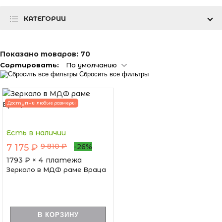
КАТЕГОРИИ
Показано товаров:
70
Сортировать:
По умолчанию
Сбросить все фильтры
Доступны любые размеры
Есть в наличии
9 810 ₽
7 175 ₽
-26%
1793
₽ × 4 платежа
Зеркало в МДФ раме Враца
В КОРЗИНУ