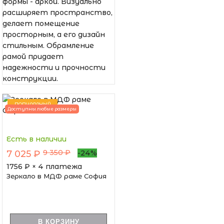
формы - аркой. Визуально
расширяет пространство,
делает помещение
просторным, а его дизайн
стильным. Обрамление
рамой придает
надежности и прочности
конструкции.
ПОПУЛЯРНЫЙ
Доступны любые размеры
Есть в наличии
9 350 ₽
7 025 ₽
-24%
1756
₽ × 4 платежа
Зеркало в МДФ раме София
В КОРЗИНУ