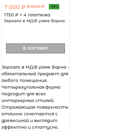
8 640 ₽
7 000 ₽
-18%
1750
₽ × 4 платежа
Зеркало в МДФ раме Варна
В КОРЗИНУ
Зеркало в МДФ раме Варна -
обязательный предмет для
любого помещения.
Четырехугольная форма
подходит для всех
интерьерных стилей.
Отражающая поверхность
отлично сочетается с
древесиной и выглядит
эффектно и статусно.