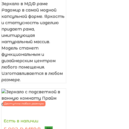
Зеркало в МДФ раме
Радомир в самой модной
капсульной форме. Яркость
и статусность изделию
придает рама,
имитирующая
натуральный массив.
Модель станет
функциональным и
дизайнерским центром
любого помещения.
Изготавливается в любом
размере.
Доступны любые размеры
Есть в наличии
6 550 ₽