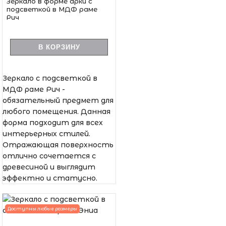
Зеркало в форме арки с
подсветкой в МДФ раме
Рич
В КОРЗИНУ
Зеркало с подсветкой в
МДФ раме Рич -
обязательный предмет для
любого помещения. Данная
форма подходит для всех
интерьерных стилей.
Отражающая поверхность
отлично сочетается с
древесиной и выглядит
эффектно и статусно.
Доступны любые размеры