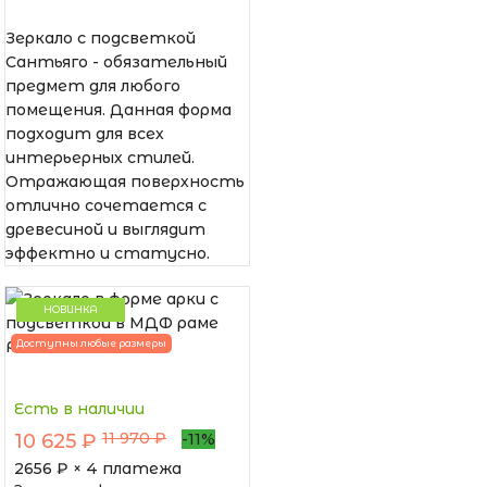
Зеркало с подсветкой
Сантьяго - обязательный
предмет для любого
помещения. Данная форма
подходит для всех
интерьерных стилей.
Отражающая поверхность
отлично сочетается с
древесиной и выглядит
эффектно и статусно.
НОВИНКА
Доступны любые размеры
Есть в наличии
11 970 ₽
10 625 ₽
-11%
2656
₽ × 4 платежа