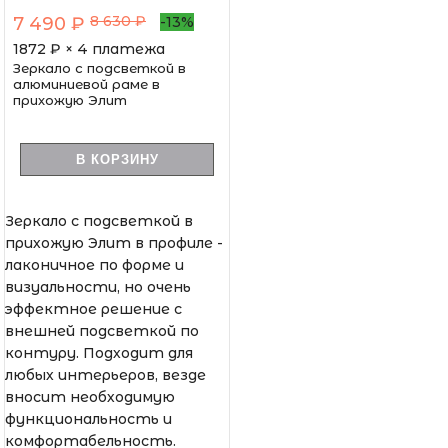
8 630 ₽
7 490 ₽
-13%
1872
₽ × 4 платежа
Зеркало с подсветкой в
алюминиевой раме в
прихожую Элит
В КОРЗИНУ
Зеркало с подсветкой в
прихожую Элит в профиле -
лаконичное по форме и
визуальности, но очень
эффектное решение с
внешней подсветкой по
контуру. Подходит для
любых интерьеров, везде
вносит необходимую
функциональность и
комфортабельность.