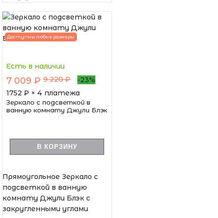
Доступны любые размеры
Есть в наличии
9 220 ₽
7 009 ₽
-23%
1752
₽ × 4 платежа
Зеркало с подсветкой в
ванную комнату Джули Блэк
В КОРЗИНУ
Прямоугольное Зеркало с
подсветкой в ванную
комнату Джули Блэк с
закругленными углами