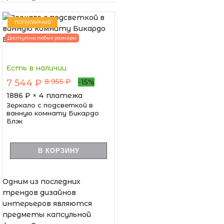
ПОПУЛЯРНЫЙ
Доступны любые размеры
Есть в наличии
8 955 ₽
7 544 ₽
-15%
1886
₽ × 4 платежа
Зеркало с подсветкой в
ванную комнату Бикардо
Блэк
В КОРЗИНУ
Одним из последних
трендов дизайнов
интерьеров являются
предметы капсульной