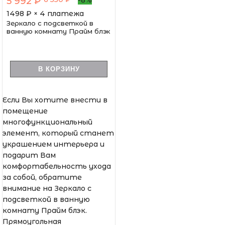
5 992 ₽
-8%
1498
₽ × 4 платежа
Зеркало с подсветкой в
ванную комнату Прайм блэк
В КОРЗИНУ
Если Вы хотите внести в
помещение
многофункциональный
элемент, который станет
украшением интерьера и
подарит Вам
комфортабельность ухода
за собой, обратите
внимание на Зеркало с
подсветкой в ванную
комнату Прайм блэк.
Прямоугольная