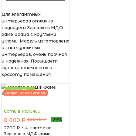
Для элегантных
интерьеров отлично
подойдет Зеркало в МДФ
раме Враца с круглыми
углами. Модель изготовлена
из натуральных
интерьеров, очень прочная
и надежная. Повышает
функциональность и
красоту помещения.
НОВИНКА
Доступны любые размеры
Есть в наличии
12 540 ₽
8 800 ₽
-29%
2200
₽ × 4 платежа
Зеркало в МДФ-раме