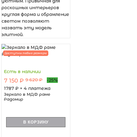
уютным. Привычная для
роскошных интерьеров
круглая форма и обрамление
светом позволяют
назвать эту модель
элитной.
Доступны любые размеры
Есть в наличии
9 620 ₽
7 150 ₽
-25%
1787
₽ × 4 платежа
Зеркало в МДФ раме
Радомир
В КОРЗИНУ