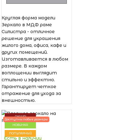
Круглая форма модели
Зеркало в МДФ раме
Силистра - отличное
решение для украшения
жилого дома, офиса, кафе и
других помещений.
Изготавливается в любом
размере. В каждом
воплощении выглядит
стильно и эффектно.
Гарантирует четкое
отражение для ухода за
внешностью.
АКЦИЯ!
Доступны любые размеры
НОВИНКА
ПОПУЛЯРНЫЙ
Есть в наличии