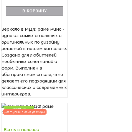
В КОРЗИНУ
Зеркало в МДФ раме Рино -
одно из самых стильных и
оригинальных по дизайну
решений в нашем каталоге.
Создано для любителей
необычных сочетаний и
форм. Выполнен в
абстрактном стиле, что
делает его подходящим для
классических и современных
интерьеров.
НОВИНКА
Доступны любые размеры
Есть в наличии