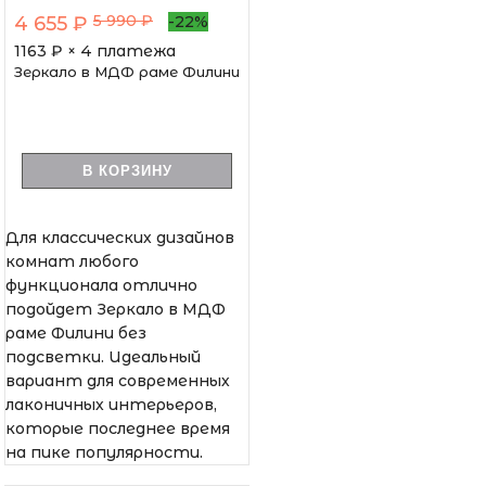
5 990 ₽
4 655 ₽
-22%
1163
₽ × 4 платежа
Зеркало в МДФ раме Филини
В КОРЗИНУ
Для классических дизайнов
комнат любого
функционала отлично
подойдет Зеркало в МДФ
раме Филини без
подсветки. Идеальный
вариант для современных
лаконичных интерьеров,
которые последнее время
на пике популярности.