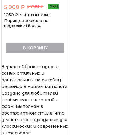
6 700 ₽
5 000 ₽
-25%
1250
₽ × 4 платежа
Парящее зеркало на
подложке Абрикс
В КОРЗИНУ
Зеркало Абрикс - одно из
самых стильных и
оригинальных по дизайну
решений в нашем каталоге.
Создано для любителей
необычных сочетаний и
форм. Выполнен в
абстрактном стиле, что
делает его подходящим для
классических и современных
интерьеров.