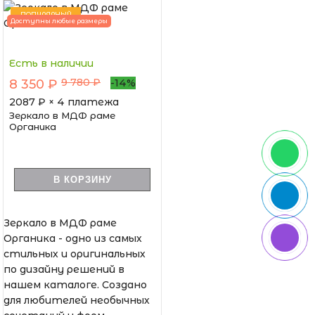
ПОПУЛЯРНЫЙ
Доступны любые размеры
Есть в наличии
9 780 ₽
8 350 ₽
-14%
2087
₽ × 4 платежа
Зеркало в МДФ раме
Органика
В КОРЗИНУ
Зеркало в МДФ раме
Органика - одно из самых
стильных и оригинальных
по дизайну решений в
нашем каталоге. Создано
для любителей необычных