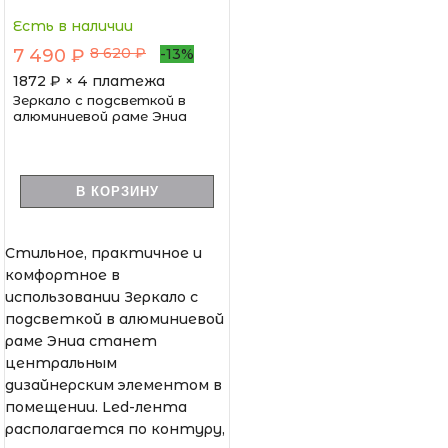
Есть в наличии
8 620 ₽
7 490 ₽
-13%
1872
₽ × 4 платежа
Зеркало с подсветкой в
алюминиевой раме Эниа
В КОРЗИНУ
Стильное, практичное и
комфортное в
использовании Зеркало с
подсветкой в алюминиевой
раме Эниа станет
центральным
дизайнерским элементом в
помещении. Led-лента
располагается по контуру,