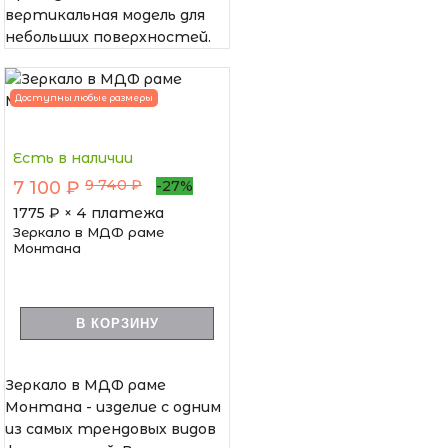
вертикальная модель для
небольших поверхностей.
Доступны любые размеры
Есть в наличии
9 740 ₽
7 100 ₽
-27%
1775
₽ × 4 платежа
Зеркало в МДФ раме
Монтана
В КОРЗИНУ
Зеркало в МДФ раме
Монтана - изделие с одним
из самых трендовых видов