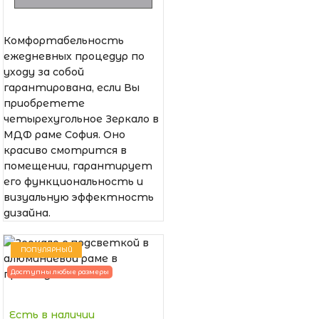
Комфортабельность
ежедневных процедур по
уходу за собой
гарантирована, если Вы
приобретете
четырехугольное Зеркало в
МДФ раме София. Оно
красиво смотрится в
помещении, гарантирует
его функциональность и
визуальную эффектность
дизайна.
ПОПУЛЯРНЫЙ
Доступны любые размеры
Есть в наличии