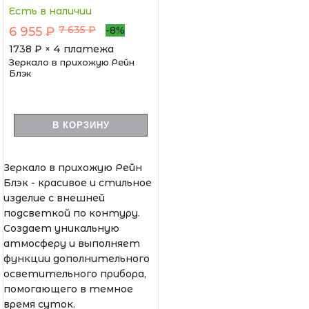
Есть в наличии
7 635 ₽
6 955 ₽
-8%
1738
₽ × 4 платежа
Зеркало в прихожую Рейн
Блэк
В КОРЗИНУ
Зеркало в прихожую Рейн
Блэк - красивое и стильное
изделие с внешней
подсветкой по контуру.
Создает уникальную
атмосферу и выполняет
функции дополнительного
осветительного прибора,
помогающего в темное
время суток.