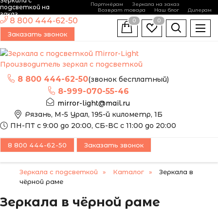
Зеркала с
Партнёрам
Зеркала на заказ
подсветкой на
Возврат товара
Наш блог
Дилерам
заказ
8 800 444-62-50
0
0
Заказать звонок
Производитель зеркал с подсветкой
8 800 444-62-50
(звонок бесплатный)
8-999-070-55-46
mirror-light@mail.ru
Рязань, М-5 Урал, 195-й километр, 1Б
ПН-ПТ с 9:00 до 20:00, СБ-ВС с 11:00 до 20:00
8 800 444-62-50
Заказать звонок
Зеркала с подсветкой
Каталог
Зеркала в
чёрной раме
Зеркала в чёрной раме