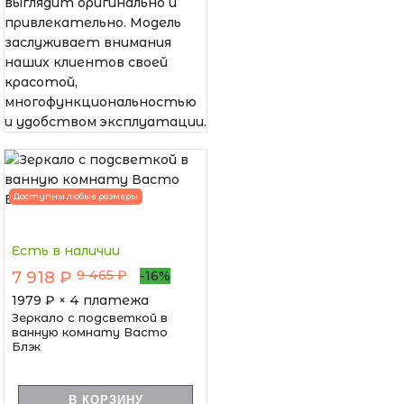
выглядит оригинально и
привлекательно. Модель
заслуживает внимания
наших клиентов своей
красотой,
многофункциональностью
и удобством эксплуатации.
Доступны любые размеры
Есть в наличии
9 465 ₽
7 918 ₽
-16%
1979
₽ × 4 платежа
Зеркало с подсветкой в
ванную комнату Васто
Блэк
В КОРЗИНУ