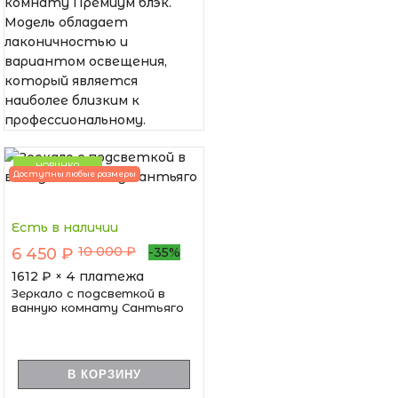
комнату Премиум блэк.
Модель обладает
лаконичностью и
вариантом освещения,
который является
наиболее близким к
профессиональному.
НОВИНКА
Доступны любые размеры
Есть в наличии
10 000 ₽
6 450 ₽
-35%
1612
₽ × 4 платежа
Зеркало с подсветкой в
ванную комнату Сантьяго
В КОРЗИНУ