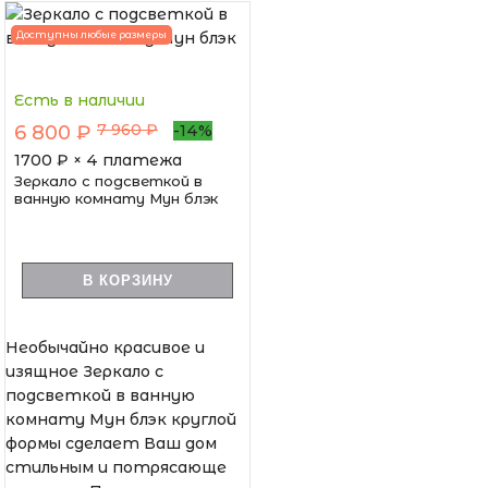
Доступны любые размеры
Есть в наличии
7 960 ₽
6 800 ₽
-14%
1700
₽ × 4 платежа
Зеркало с подсветкой в
ванную комнату Мун блэк
В КОРЗИНУ
Необычайно красивое и
изящное Зеркало с
подсветкой в ванную
комнату Мун блэк круглой
формы сделает Ваш дом
стильным и потрясающе