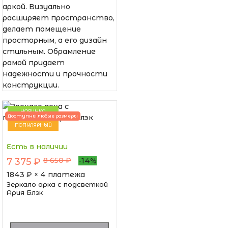
аркой. Визуально
расширяет пространство,
делает помещение
просторным, а его дизайн
стильным. Обрамление
рамой придает
надежности и прочности
конструкции.
НОВИНКА
Доступны любые размеры
ПОПУЛЯРНЫЙ
Есть в наличии
8 650 ₽
7 375 ₽
-14%
1843
₽ × 4 платежа
Зеркало арка с подсветкой
Ария Блэк