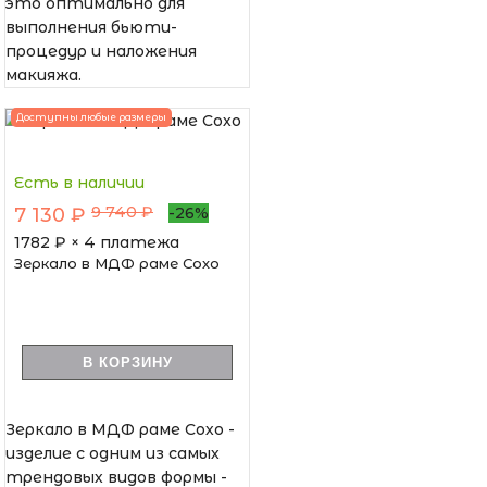
это оптимально для
выполнения бьюти-
процедур и наложения
макияжа.
Доступны любые размеры
Есть в наличии
9 740 ₽
7 130 ₽
-26%
1782
₽ × 4 платежа
Зеркало в МДФ раме Сохо
В КОРЗИНУ
Зеркало в МДФ раме Сохо -
изделие с одним из самых
трендовых видов формы -