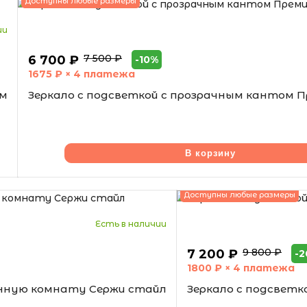
Доступны любые размеры
ии
7 500 ₽
6 700 ₽
-10%
1675
₽ × 4 платежа
ум
Зеркало с подсветкой с прозрачным кантом 
В корзину
Доступны любые размеры
Есть в наличии
9 800 ₽
7 200 ₽
-
1800
₽ × 4 платежа
анную комнату Сержи стайл
Зеркало с подсвет