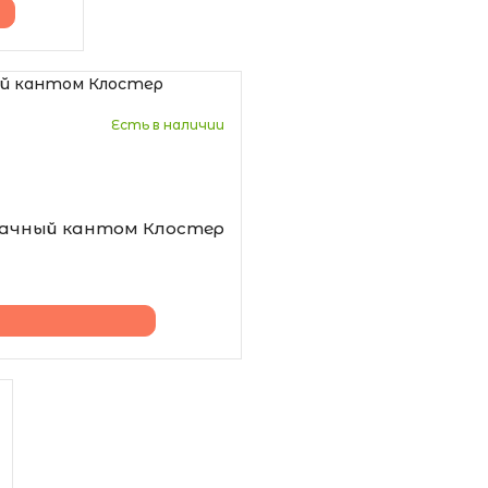
Есть в наличии
зрачный кантом Клостер