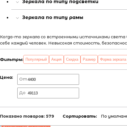
Зеркала по типу подсветки
Зеркала по типу рамы
Когда-то зеркала со встроенными источниками света 
себе каждый человек. Невысокая стоимость, безопасно
Фильтры:
Популярный
Акция
Скидка
Размер
Форма зеркала
Цена:
От
До
Показано товаров:
579
Сортировать:
По умолча