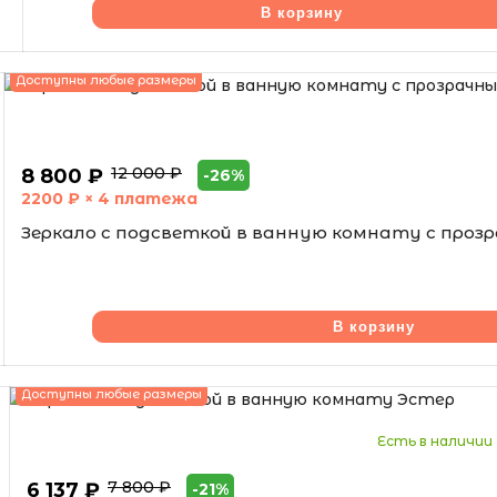
В корзину
Доступны любые размеры
12 000 ₽
8 800 ₽
-26%
2200
₽ × 4 платежа
Зеркало с подсветкой в ванную комнату с про
В корзину
Доступны любые размеры
Есть в наличии
7 800 ₽
6 137 ₽
-21%