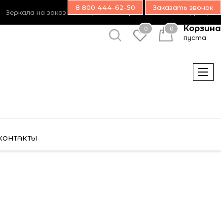
8 800 444-62-50
Заказать звонок
Зеркала на заказ
Возврат товара
Наш блог
Дилерам
Корзина
0
0
пуста
КОНТАКТЫ