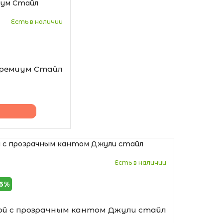
Есть в наличии
Премиум Стайл
Есть в наличии
26%
кой с прозрачным кантом Джули стайл