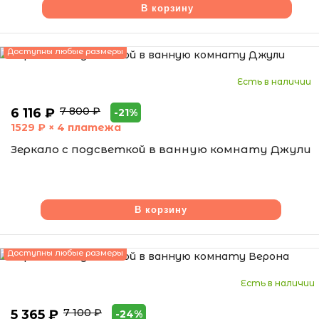
В корзину
Доступны любые размеры
Есть в наличии
7 800 ₽
6 116 ₽
-21%
1529
₽ × 4 платежа
Зеркало с подсветкой в ванную комнату Джули
В корзину
Доступны любые размеры
Есть в наличии
7 100 ₽
5 365 ₽
-24%