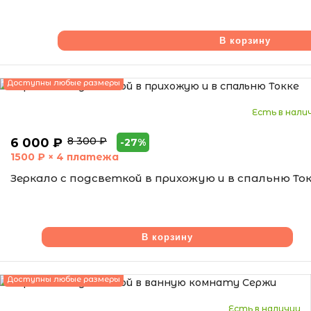
В корзину
Доступны любые размеры
Есть в нали
8 300 ₽
6 000 ₽
-27%
1500
₽ × 4 платежа
Зеркало с подсветкой в прихожую и в спальню То
В корзину
Доступны любые размеры
Есть в наличии