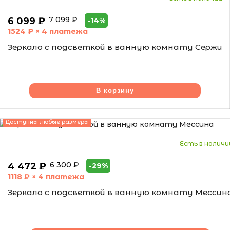
7 099 ₽
6 099 ₽
-14%
1524
₽ × 4 платежа
Зеркало с подсветкой в ванную комнату Сержи
В корзину
Доступны любые размеры
Есть в наличи
6 300 ₽
4 472 ₽
-29%
1118
₽ × 4 платежа
Зеркало с подсветкой в ванную комнату Мессин