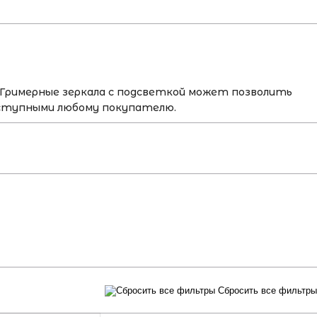
 Гримерные зеркала с подсветкой может позволить
доступными любому покупателю.
Сбросить все фильтры