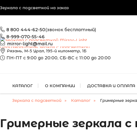
Зеркала с подсветкой на заказ
8 800 444-62-50
(звонок бесплатный)
8-999-070-55-46
mirror-light@mail.ru
Производитель зеркал с подсветкой
Рязань, М-5 Урал, 195-й километр, 1Б
ПН-ПТ с 9:00 до 20:00, СБ-ВС с 11:00 до 20:00
КАТАЛОГ
О КОМПАНИИ
ДОСТАВКА И ОПЛАТА
Зеркала с подсветкой
Каталог
Гримерные зерка
Гримерные зеркала с