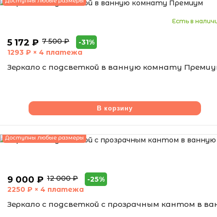
Доступны любые размеры
Есть в налич
7 500 ₽
5 172 ₽
-31%
1293
₽ × 4 платежа
Зеркало с подсветкой в ванную комнату Преми
В корзину
Доступны любые размеры
12 000 ₽
9 000 ₽
-25%
2250
₽ × 4 платежа
Зеркало с подсветкой с прозрачным кантом в в