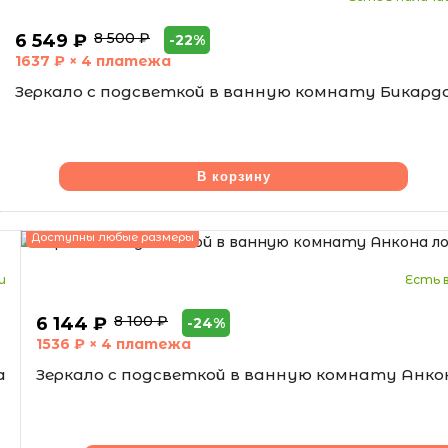
8 500 ₽
6 549 ₽
-22%
1637
₽ × 4 платежа
Зеркало с подсветкой в ванную комнату Бикард
В корзину
Доступны любые размеры
и
Есть 
8 100 ₽
6 144 ₽
-24%
1536
₽ × 4 платежа
а
Зеркало с подсветкой в ванную комнату Анко