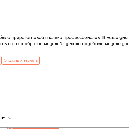
были прерогативой только профессионалов. В наши дни
сть и разнообразие моделей сделали подобные модели 
Опции для зеркала
нию