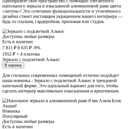
Преобразите своё пространство с помощью элегантного
напольного зеркала в изысканной алюминиевой раме цвета
«латунь»! Это сочетание функциональности и утончённого
дизайна станет настоящим украшением вашего интерьера —
будь то спальня, гардеробная, прихожая или студия.
Доступны любые размеры
Есть в наличии
7 811 ₽
8 635 ₽
-9%
1952
₽ × 4 платежа
Зеркало с подсветкой Алькес
В корзину
Для стильных современных помещений отлично подойдет
наша новинка - Зеркало с подсветкой Алькес в трендовой
капельной форме. Это идеальный вариант для того, чтобы
сделать интерьер максимально изысканным и креативным.
Акция!
Новинка
Популярный
Доступны любые размеры
Есть в наличии