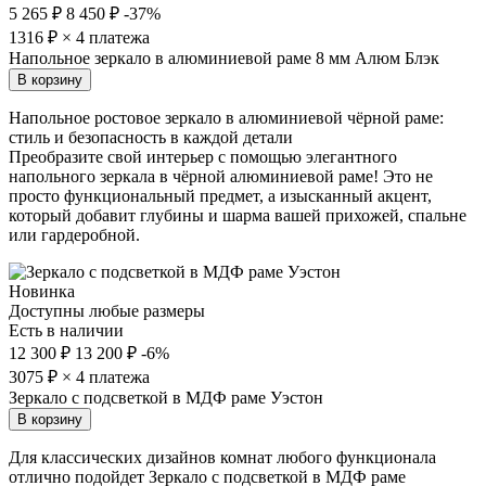
5 265 ₽
8 450 ₽
-37%
1316
₽ × 4 платежа
Напольное зеркало в алюминиевой раме 8 мм Алюм Блэк
В корзину
Напольное ростовое зеркало в алюминиевой чёрной раме:
стиль и безопасность в каждой детали
Преобразите свой интерьер с помощью элегантного
напольного зеркала в чёрной алюминиевой раме! Это не
просто функциональный предмет, а изысканный акцент,
который добавит глубины и шарма вашей прихожей, спальне
или гардеробной.
Новинка
Доступны любые размеры
Есть в наличии
12 300 ₽
13 200 ₽
-6%
3075
₽ × 4 платежа
Зеркало с подсветкой в МДФ раме Уэстон
В корзину
Для классических дизайнов комнат любого функционала
отлично подойдет Зеркало с подсветкой в МДФ раме