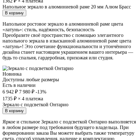
1362
₽ × 4 платежа
Напольное зеркало в алюминиевой раме 20 мм Алюм Брасс
В корзину
Напольное ростовое зеркало в алюминиевой раме цвета
«латунь»: стиль, надёжность, безопасность
Преобразите своё пространство с помощью элегантного
напольного зеркала в изысканной алюминиевой раме цвета
«латунь»! Это сочетание функциональности и утончённого
дизайна станет настоящим украшением вашего интерьера —
будь то спальня, гардеробная, прихожая или студия.
Новинка
Доступны любые размеры
Есть в наличии
6 942 ₽
7 980 ₽
-13%
1735
₽ × 4 платежа
Зеркало с подсветкой Онтарио
В корзину
Яркое и стильное Зеркало с подсветкой Онтарио выполняется
в любом размере под требования будущего владельца. При
формировании заказа Вы можете выбрать также температуру
света, способ управления, наличие и комплектацию