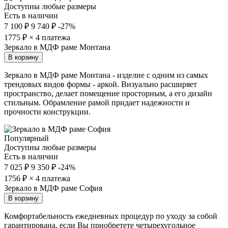
Доступны любые размеры
Есть в наличии
7 100 ₽
9 740 ₽
-27%
1775
₽ × 4 платежа
Зеркало в МДФ раме Монтана
В корзину
Зеркало в МДФ раме Монтана - изделие с одним из самых
трендовых видов формы - аркой. Визуально расширяет
пространство, делает помещение просторным, а его дизайн
стильным. Обрамление рамой придает надежности и
прочности конструкции.
Популярный
Доступны любые размеры
Есть в наличии
7 025 ₽
9 350 ₽
-24%
1756
₽ × 4 платежа
Зеркало в МДФ раме София
В корзину
Комфортабельность ежедневных процедур по уходу за собой
гарантирована, если Вы приобретете четырехугольное