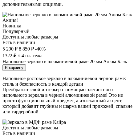
дополнительными опциями.
Акция!
Новинка
Популярный
Доступны любые размеры
Есть в наличии
5 290 ₽
8 850 ₽
-40%
1322
₽ × 4 платежа
Напольное зеркало в алюминиевой раме 20 мм Алюм Блэк
В корзину
Напольное ростовое зеркало в алюминиевой чёрной раме:
стиль и безопасность в каждой детали
Преобразите свой интерьер с помощью элегантного
напольного зеркала в чёрной алюминиевой раме! Это не
просто функциональный предмет, а изысканный акцент,
который добавит глубины и шарма вашей прихожей, спальне
или гардеробной.
Доступны любые размеры
Есть в наличии