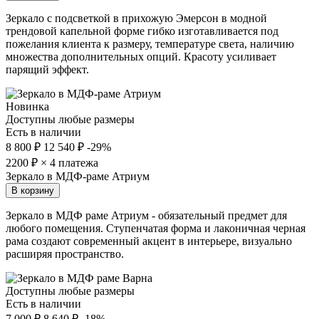
Зеркало с подсветкой в прихожую Эмерсон в модной
трендовой капельной форме гибко изготавливается под
пожелания клиента к размеру, температуре света, наличию
множества дополнительных опций. Красоту усиливает
парящий эффект.
Новинка
Доступны любые размеры
Есть в наличии
8 800 ₽
12 540 ₽
-29%
2200
₽ × 4 платежа
Зеркало в МДФ-раме Атриум
В корзину
Зеркало в МДФ раме Атриум - обязательный предмет для
любого помещения. Ступенчатая форма и лаконичная черная
рама создают современный акцент в интерьере, визуально
расширяя пространство.
Доступны любые размеры
Есть в наличии
7 000 ₽
8 640 ₽
-18%