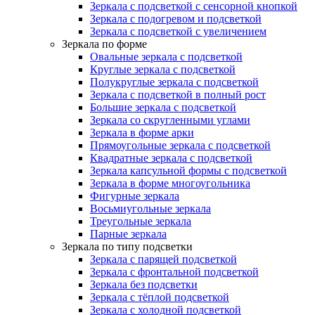
Зеркала с подсветкой с сенсорной кнопкой
Зеркала с подогревом и подсветкой
Зеркала с подсветкой с увеличением
Зеркала по форме
Овальные зеркала с подсветкой
Круглые зеркала с подсветкой
Полукруглые зеркала с подсветкой
Зеркала с подсветкой в полный рост
Большие зеркала с подсветкой
Зеркала со скругленными углами
Зеркала в форме арки
Прямоугольные зеркала с подсветкой
Квадратные зеркала с подсветкой
Зеркала капсульной формы с подсветкой
Зеркала в форме многоугольника
Фигурные зеркала
Восьмиугольные зеркала
Треугольные зеркала
Парные зеркала
Зеркала по типу подсветки
Зеркала с парящей подсветкой
Зеркала с фронтальной подсветкой
Зеркала без подсветки
Зеркала с тёплой подсветкой
Зеркала с холодной подсветкой