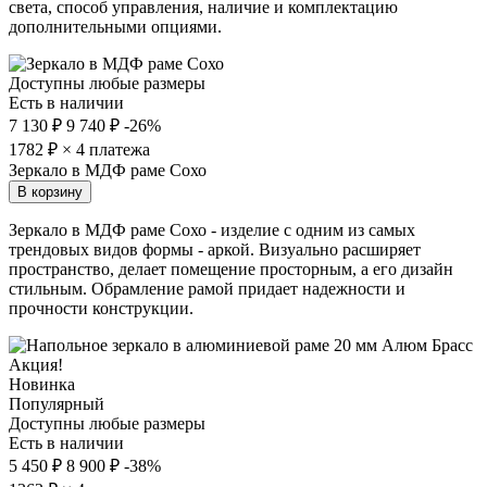
света, способ управления, наличие и комплектацию
дополнительными опциями.
Доступны любые размеры
Есть в наличии
7 130 ₽
9 740 ₽
-26%
1782
₽ × 4 платежа
Зеркало в МДФ раме Сохо
В корзину
Зеркало в МДФ раме Сохо - изделие с одним из самых
трендовых видов формы - аркой. Визуально расширяет
пространство, делает помещение просторным, а его дизайн
стильным. Обрамление рамой придает надежности и
прочности конструкции.
Акция!
Новинка
Популярный
Доступны любые размеры
Есть в наличии
5 450 ₽
8 900 ₽
-38%