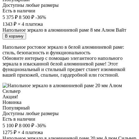
Доступны любые размеры
Есть в наличии
5 375 ₽
8 500 ₽
-36%
1343
₽ × 4 платежа
Напольное зеркало в алюминиевой раме 8 мм Алюм Вайт
В корзину
Напольное ростовое зеркало в белой алюминиевой раме:
стиль, безопасность и функциональность
Обновите интерьер с помощью элегантного напольного
зеркала в изысканной белой алюминиевой раме! Этот
функциональный и стильный предмет станет изюминкой
вашей прихожей, спальни, гардеробной или гостиной.
Акция!
Новинка
Популярный
Доступны любые размеры
Есть в наличии
5 100 ₽
8 000 ₽
-36%
1275
₽ × 4 платежа
Напольное зеркало в алюминиевой раме 20 мм Алюм Сильвер