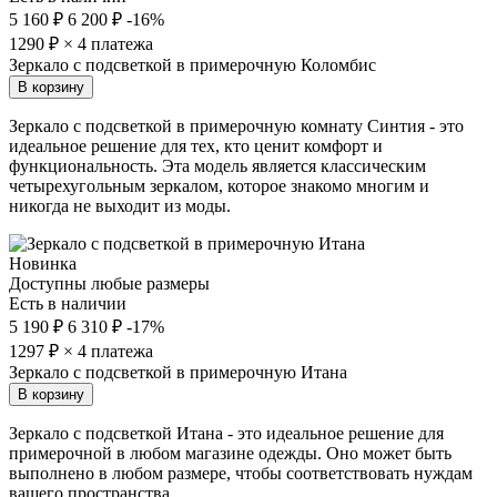
5 160 ₽
6 200 ₽
-16%
1290
₽ × 4 платежа
Зеркало с подсветкой в примерочную Коломбис
В корзину
Зеркало с подсветкой в примерочную комнату Синтия - это
идеальное решение для тех, кто ценит комфорт и
функциональность. Эта модель является классическим
четырехугольным зеркалом, которое знакомо многим и
никогда не выходит из моды.
Новинка
Доступны любые размеры
Есть в наличии
5 190 ₽
6 310 ₽
-17%
1297
₽ × 4 платежа
Зеркало с подсветкой в примерочную Итана
В корзину
Зеркало с подсветкой Итана - это идеальное решение для
примерочной в любом магазине одежды. Оно может быть
выполнено в любом размере, чтобы соответствовать нуждам
вашего пространства.