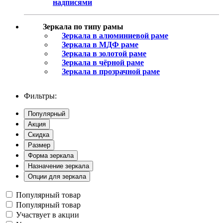
надписями
Зеркала по типу рамы
Зеркала в алюминиевой раме
Зеркала в МДФ раме
Зеркала в золотой раме
Зеркала в чёрной раме
Зеркала в прозрачной раме
Фильтры:
Популярный
Акция
Скидка
Размер
Форма зеркала
Назначение зеркала
Опции для зеркала
Популярный товар
Популярный товар
Участвует в акции