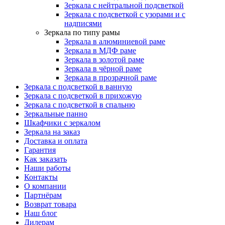
Зеркала с нейтральной подсветкой
Зеркала с подсветкой с узорами и с
надписями
Зеркала по типу рамы
Зеркала в алюминиевой раме
Зеркала в МДФ раме
Зеркала в золотой раме
Зеркала в чёрной раме
Зеркала в прозрачной раме
Зеркала с подсветкой в ванную
Зеркала с подсветкой в прихожую
Зеркала с подсветкой в спальню
Зеркальные панно
Шкафчики с зеркалом
Зеркала на заказ
Доставка и оплата
Гарантия
Как заказать
Наши работы
Контакты
О компании
Партнёрам
Возврат товара
Наш блог
Дилерам