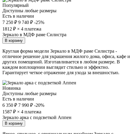
Популярный
Доступны любые размеры
Есть в наличии
7 250 ₽
9 740 ₽
-25%
1812
₽ × 4 платежа
Зеркало в МДФ раме Силистра
В корзину
Круглая форма модели Зеркало в МДФ раме Силистра -
отличное решение для украшения жилого дома, офиса, кафе и
других помещений. Изготавливается в любом размере. В
каждом воплощении выглядит стильно и эффектно.
Гарантирует четкое отражение для ухода за внешностью.
Новинка
Доступны любые размеры
Есть в наличии
6 350 ₽
7 990 ₽
-20%
1587
₽ × 4 платежа
Зеркало арка с подсветкой Аппен
В корзину
Яркое, стильное, с оригинальным дизайном Зеркало с