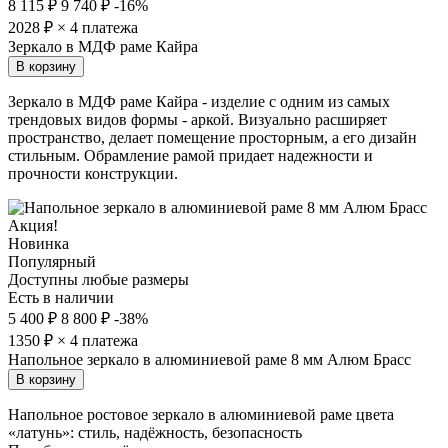
8 115 ₽
9 740 ₽
-16%
2028
₽ × 4 платежа
Зеркало в МДФ раме Кайра
В корзину
Зеркало в МДФ раме Кайра - изделие с одним из самых
трендовых видов формы - аркой. Визуально расширяет
пространство, делает помещение просторным, а его дизайн
стильным. Обрамление рамой придает надежности и
прочности конструкции.
Акция!
Новинка
Популярный
Доступны любые размеры
Есть в наличии
5 400 ₽
8 800 ₽
-38%
1350
₽ × 4 платежа
Напольное зеркало в алюминиевой раме 8 мм Алюм Брасс
В корзину
Напольное ростовое зеркало в алюминиевой раме цвета
«латунь»: стиль, надёжность, безопасность