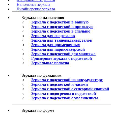
Напольные зеркала
Дизайнерские зеркала
Зеркала по назначению
Зеркала с подсветкой в ванную
Зеркала с подсветкой в прихожую
Зеркала с подсветкой в спальню
Зеркала для спортзалов
Зеркала для танцевальных залов
Зеркала для примерочных
Зеркала для парикмахерской
Зеркала с подсветкой для макияжа
Гримерные зеркала с подсветкой
Зеркальные полотна
Зеркала по функциям
Зеркала с подсветкой на аккумуляторе
Зеркала с подсветкой и часами
Зеркала с подсветкой с сенсорной кнопкой
Зеркала с подогревом и подсветкой
Зеркала с подсветкой с увеличением
Зеркала по форме