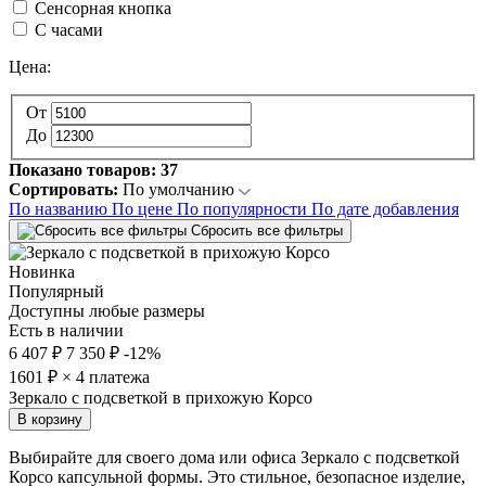
Сенсорная кнопка
С часами
Цена:
От
До
Показано товаров:
37
Сортировать:
По умолчанию
По названию
По цене
По популярности
По дате добавления
Сбросить все фильтры
Новинка
Популярный
Доступны любые размеры
Есть в наличии
6 407 ₽
7 350 ₽
-12%
1601
₽ × 4 платежа
Зеркало с подсветкой в прихожую Корсо
В корзину
Выбирайте для своего дома или офиса Зеркало с подсветкой
Корсо капсульной формы. Это стильное, безопасное изделие,