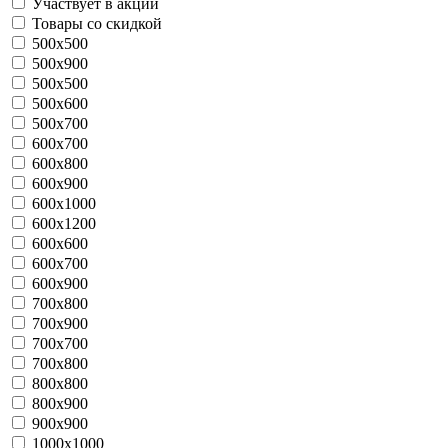
Участвует в акции
Товары со скидкой
500x500
500x900
500х500
500х600
500х700
600x700
600x800
600x900
600x1000
600x1200
600х600
600х700
600х900
700x800
700x900
700х700
700х800
800х800
800х900
900х900
1000х1000