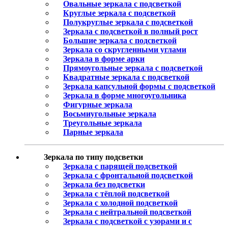
Овальные зеркала с подсветкой
Круглые зеркала с подсветкой
Полукруглые зеркала с подсветкой
Зеркала с подсветкой в полный рост
Большие зеркала с подсветкой
Зеркала со скругленными углами
Зеркала в форме арки
Прямоугольные зеркала с подсветкой
Квадратные зеркала с подсветкой
Зеркала капсульной формы с подсветкой
Зеркала в форме многоугольника
Фигурные зеркала
Восьмиугольные зеркала
Треугольные зеркала
Парные зеркала
Зеркала по типу подсветки
Зеркала с парящей подсветкой
Зеркала с фронтальной подсветкой
Зеркала без подсветки
Зеркала с тёплой подсветкой
Зеркала с холодной подсветкой
Зеркала с нейтральной подсветкой
Зеркала с подсветкой с узорами и с