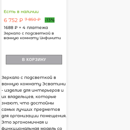
Есть в наличии
7 850 ₽
6 752 ₽
-13%
1688
₽ × 4 платежа
Зеркало с подсветкой в
ванную комнату Инфинити
В КОРЗИНУ
Зеркало с подсветкой в
ванную комнату Эсватини
- изделие для интерьеров и
их владельцев, которые
знают, что достойны
самых лучших предметов
для организации помещения.
Это эргономичная и
функциональная модель со