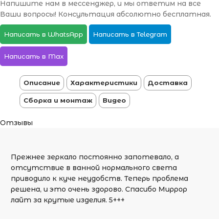
Напишите нам в мессенджер, и мы ответим на все
Ваши вопросы! Консультация абсолютно бесплатная.
Написать в WhatsApp
Написать в Telegram
Написать в Max
Описание
Характеристики
Доставка
Сборка и монтаж
Видео
Отзывы
Прежнее зеркало постоянно запотевало, а
отсутствие в ванной нормального света
приводило к куче неудобств. Теперь проблема
решена, и это очень здорово. Спасибо Миррор
лайт за крутые изделия. 5+++