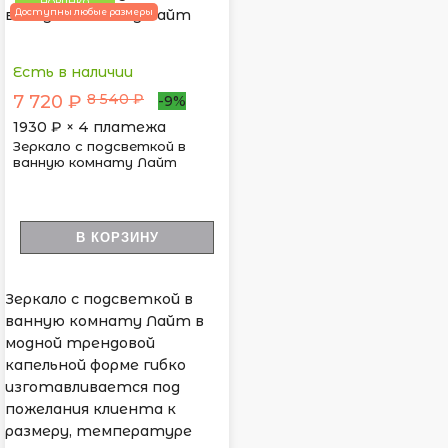
НОВИНКА
Доступны любые размеры
Есть в наличии
8 540 ₽
7 720 ₽
-9%
1930
₽ × 4 платежа
Зеркало с подсветкой в
ванную комнату Лайт
В КОРЗИНУ
Зеркало с подсветкой в
ванную комнату Лайт в
модной трендовой
капельной форме гибко
изготавливается под
пожелания клиента к
размеру, температуре