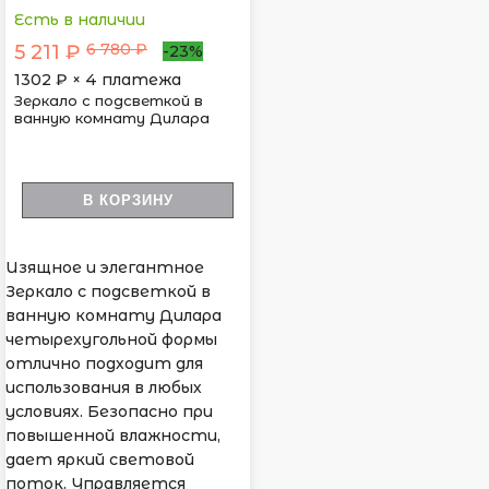
Есть в наличии
6 780 ₽
5 211 ₽
-23%
1302
₽ × 4 платежа
Зеркало с подсветкой в
ванную комнату Дилара
В КОРЗИНУ
Изящное и элегантное
Зеркало с подсветкой в
ванную комнату Дилара
четырехугольной формы
отлично подходит для
использования в любых
условиях. Безопасно при
повышенной влажности,
дает яркий световой
поток. Управляется