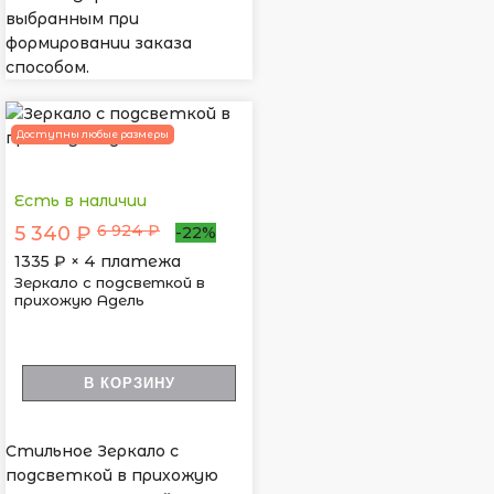
выбранным при
формировании заказа
способом.
Доступны любые размеры
Есть в наличии
6 924 ₽
5 340 ₽
-22%
1335
₽ × 4 платежа
Зеркало с подсветкой в
прихожую Адель
В КОРЗИНУ
Стильное Зеркало с
подсветкой в прихожую