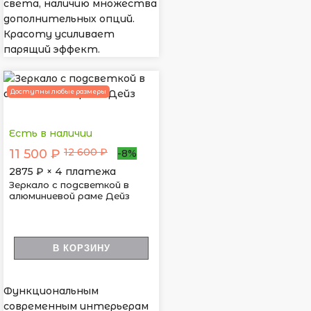
света, наличию множества
дополнительных опций.
Красоту усиливает
парящий эффект.
Доступны любые размеры
Есть в наличии
12 600 ₽
11 500 ₽
-8%
2875
₽ × 4 платежа
Зеркало с подсветкой в
алюминиевой раме Дейз
В КОРЗИНУ
Функциональным
современным интерьерам