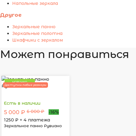
Напольные зеркала
Другое
Зеркальные панно
Зеркальные полотна
Шкафчики с зеркалом
Может понравиться
НОВИНКА
Доступны любые размеры
Есть в наличии
6 000 ₽
5 000 ₽
-16%
1250
₽ × 4 платежа
Зеркальное панно Рувиано