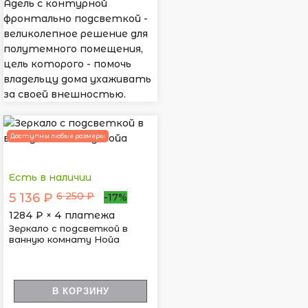
Адель с контурной
фронтально подсветкой -
великолепное решение для
полутемного помещения,
цель которого - помочь
владельцу дома ухаживать
за своей внешностью.
Доступны любые размеры
Есть в наличии
6 250 ₽
5 136 ₽
-17%
1284
₽ × 4 платежа
Зеркало с подсветкой в
ванную комнату Нойа
В КОРЗИНУ