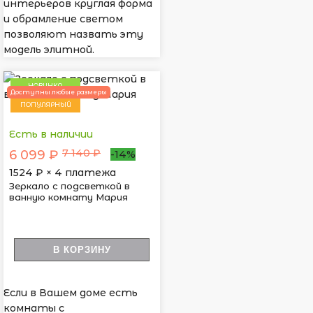
интерьеров круглая форма
и обрамление светом
позволяют назвать эту
модель элитной.
НОВИНКА
Доступны любые размеры
ПОПУЛЯРНЫЙ
Есть в наличии
7 140 ₽
6 099 ₽
-14%
1524
₽ × 4 платежа
Зеркало с подсветкой в
ванную комнату Мария
В КОРЗИНУ
Если в Вашем доме есть
комнаты с