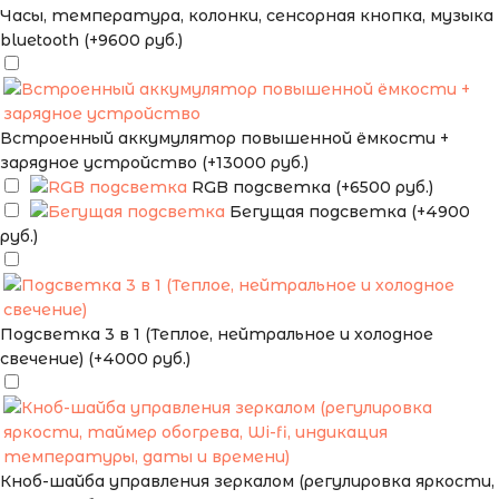
Часы, температура, колонки, сенсорная кнопка, музыка
bluetooth (+9600 руб.)
Встроенный аккумулятор повышенной ёмкости +
зарядное устройство (+13000 руб.)
RGB подсветка (+6500 руб.)
Бегущая подсветка (+4900
руб.)
Подсветка 3 в 1 (Теплое, нейтральное и холодное
свечение) (+4000 руб.)
Кноб-шайба управления зеркалом (регулировка яркости,