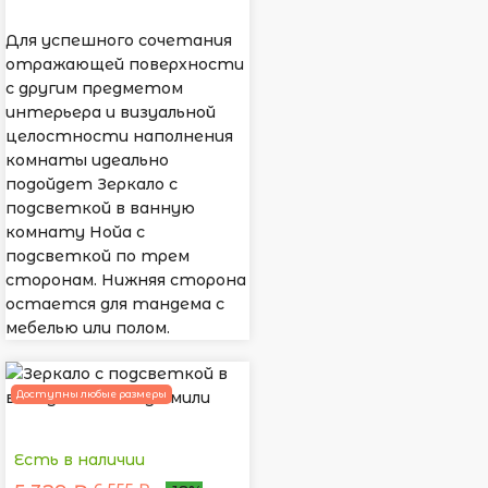
Для успешного сочетания
отражающей поверхности
с другим предметом
интерьера и визуальной
целостности наполнения
комнаты идеально
подойдет Зеркало с
подсветкой в ванную
комнату Нойа с
подсветкой по трем
сторонам. Нижняя сторона
остается для тандема с
мебелью или полом.
Доступны любые размеры
Есть в наличии