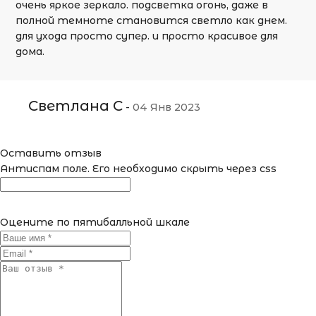
очень яркое зеркало. подсветка огонь, даже в
полной темноте становится светло как днем.
для ухода просто супер. и просто красивое для
дома.
Светлана С
-
04 Янв 2023
Оставить отзыв
Антиспам поле. Его необходимо скрыть через css
Оцените по пятибалльной шкале