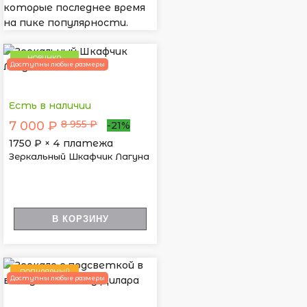
которые последнее время
на пике популярности.
НОВИНКА
Доступны любые размеры
Есть в наличии
8 955 ₽
7 000 ₽
-21%
1750
₽ × 4 платежа
Зеркальный Шкафчик Лагуна
В КОРЗИНУ
ПОПУЛЯРНЫЙ
Доступны любые размеры