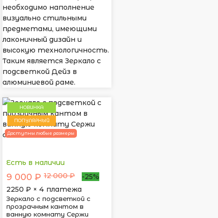
необходимо наполнение
визуально стильными
предметами, имеющими
лаконичный дизайн и
высокую технологичность.
Таким является Зеркало с
подсветкой Дейз в
алюминиевой раме.
НОВИНКА
ПОПУЛЯРНЫЙ
Доступны любые размеры
Есть в наличии
12 000 ₽
9 000 ₽
-25%
2250
₽ × 4 платежа
Зеркало с подсветкой с
прозрачным кантом в
ванную комнату Сержи