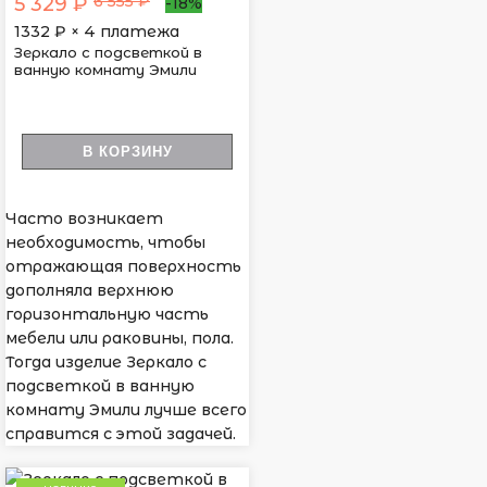
6 555 ₽
5 329 ₽
-18%
1332
₽ × 4 платежа
Зеркало с подсветкой в
ванную комнату Эмили
В КОРЗИНУ
Часто возникает
необходимость, чтобы
отражающая поверхность
дополняла верхнюю
горизонтальную часть
мебели или раковины, пола.
Тогда изделие Зеркало с
подсветкой в ванную
комнату Эмили лучше всего
справится с этой задачей.