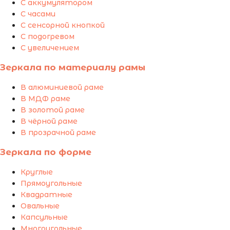
С аккумулятором
С часами
С сенсорной кнопкой
С подогревом
С увеличением
Зеркала по материалу рамы
В алюминиевой раме
В МДФ раме
В золотой раме
В чёрной раме
В прозрачной раме
Зеркала по форме
Круглые
Прямоугольные
Квадратные
Овальные
Капсульные
Многоугольные