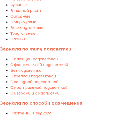
Арочные
В полный рост
Фигурные
Полукруглые
Восьмиугольные
Треугольные
Парные
Зеркала по типу подсветки
С парящей подсветкой
С фронтальной подсветкой
Без подсветки
С тёплой подсветкой
С холодной подсветкой
С нейтральной подсветкой
С узорами и с надписями
Зеркала по способу размещения
Настенные зеркала