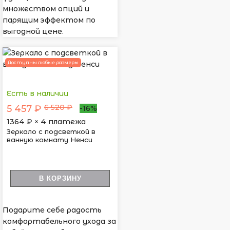
множеством опций и
парящим эффектом по
выгодной цене.
Доступны любые размеры
Есть в наличии
6 520 ₽
5 457 ₽
-16%
1364
₽ × 4 платежа
Зеркало с подсветкой в
ванную комнату Ненси
В КОРЗИНУ
Подарите себе радость
комфортабельного ухода за