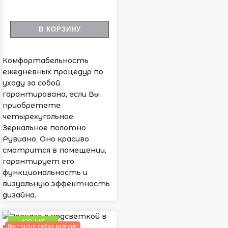
В КОРЗИНУ
Комфортабельность
ежедневных процедур по
уходу за собой
гарантирована, если Вы
приобретете
четырехугольное
Зеркальное полотно
Рувиано. Оно красиво
смотрится в помещении,
гарантирует его
функциональность и
визуальную эффектность
дизайна.
НОВИНКА
Доступны любые размеры