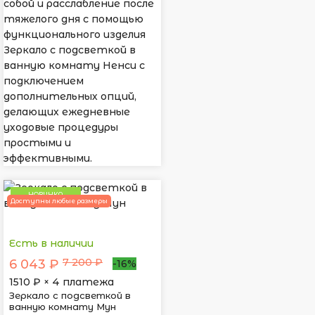
собой и расслабление после
тяжелого дня с помощью
функционального изделия
Зеркало с подсветкой в
ванную комнату Ненси с
подключением
дополнительных опций,
делающих ежедневные
уходовые процедуры
простыми и
эффективными.
НОВИНКА
Доступны любые размеры
Есть в наличии
7 200 ₽
6 043 ₽
-16%
1510
₽ × 4 платежа
Зеркало с подсветкой в
ванную комнату Мун