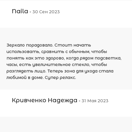
Naila
-
30 Сен 2023
Зеркало порадовало. Стоит начать
использовать, сравнить с обычным, чтобы
понять как это здорово, когда рядом подсветка,
часы, есть увеличительное стекло, чтобы
разглядеть лицо. Теперь зона для ухода стала
любимой в доме. Супер релакс.
Кривченко Надежда
-
31 Мая 2023