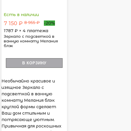
Есть в наличии
8 955 ₽
7 150 ₽
-20%
1787
₽ × 4 платежа
Зеркало с подсветкой в
ванную комнату Мелания
блэк
В КОРЗИНУ
Необычайно красивое и
изящное Зеркало с
подсветкой в ванную
комнату Мелания блэк
круглой формы сделает
Ваш дом стильным и
потрясающе уютным.
Привычная для роскошных