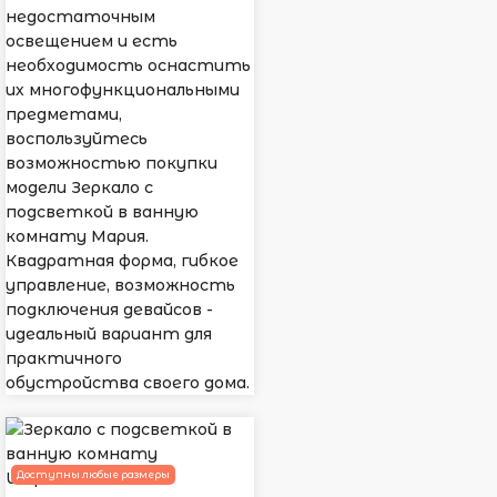
недостаточным
освещением и есть
необходимость оснастить
их многофункциональными
предметами,
воспользуйтесь
возможностью покупки
модели Зеркало с
подсветкой в ванную
комнату Мария.
Квадратная форма, гибкое
управление, возможность
подключения девайсов -
идеальный вариант для
практичного
обустройства своего дома.
Доступны любые размеры