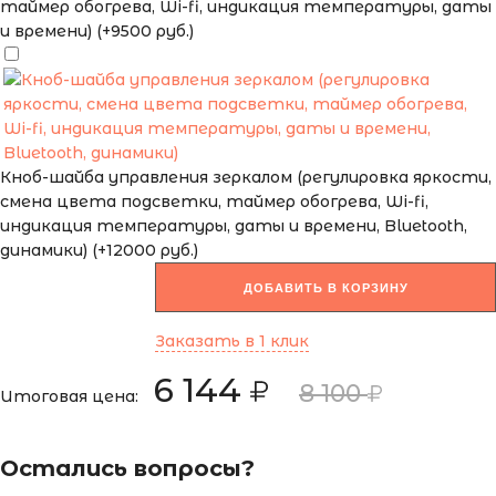
таймер обогрева, Wi-fi, индикация температуры, даты
и времени) (+9500 руб.)
Кноб-шайба управления зеркалом (регулировка яркости,
смена цвета подсветки, таймер обогрева, Wi-fi,
индикация температуры, даты и времени, Bluetooth,
динамики) (+12000 руб.)
ДОБАВИТЬ В КОРЗИНУ
Заказать в 1 клик
6 144
8 100
Итоговая цена:
Остались вопросы?