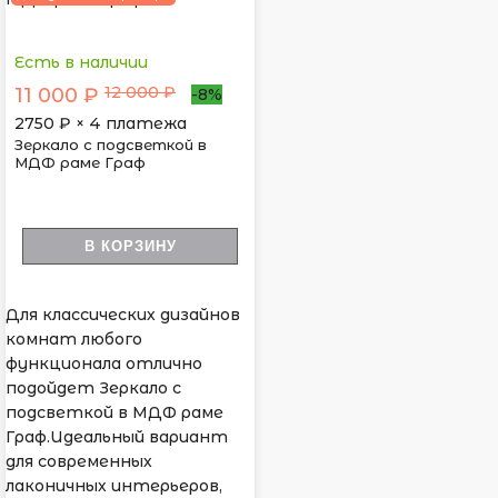
Есть в наличии
12 000 ₽
11 000 ₽
-8%
2750
₽ × 4 платежа
Зеркало с подсветкой в
МДФ раме Граф
В КОРЗИНУ
Для классических дизайнов
комнат любого
функционала отлично
подойдет Зеркало с
подсветкой в МДФ раме
Граф.Идеальный вариант
для современных
лаконичных интерьеров,