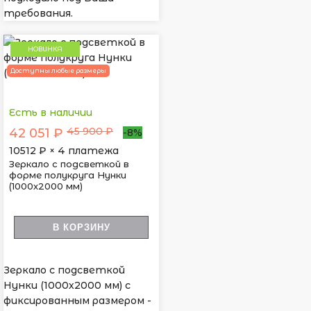
требования.
НОВИНКА
Доступны любые размеры
Есть в наличии
45 900 ₽
42 051 ₽
-8%
10512
₽ × 4 платежа
Зеркало с подсветкой в
форме полукруга Нунки
(1000х2000 мм)
В КОРЗИНУ
Зеркало с подсветкой
Нунки (1000х2000 мм) с
фиксированным размером -