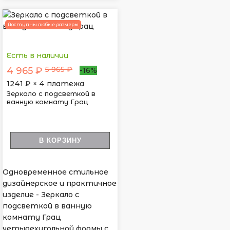
Доступны любые размеры
Есть в наличии
5 965 ₽
4 965 ₽
-16%
1241
₽ × 4 платежа
Зеркало с подсветкой в
ванную комнату Грац
В КОРЗИНУ
Одновременное стильное
дизайнерское и практичное
изделие - Зеркало с
подсветкой в ванную
комнату Грац
четырехугольной формы с