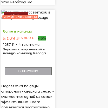
это необходимо.
АКЦИЯ!
Доступны любые размеры
Есть в наличии
5 800 ₽
5 029 ₽
-13%
1257
₽ × 4 платежа
Зеркало с подсветкой в
ванную комнату Кесада
В КОРЗИНУ
Подсветка по двум
сторонам - сверху и снизу -
считается одной из самых
эффективных. Свет
получается достаточно