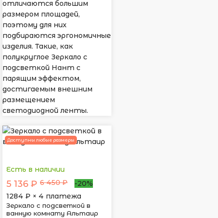
отличаются большим
размером площадей,
поэтому для них
подбираются эргономичные
изделия. Такие, как
полукруглое Зеркало с
подсветкой Нант с
парящим эффектом,
достигаемым внешним
размещением
светодиодной ленты.
Доступны любые размеры
Есть в наличии
6 450 ₽
5 136 ₽
-20%
1284
₽ × 4 платежа
Зеркало с подсветкой в
ванную комнату Альтаир