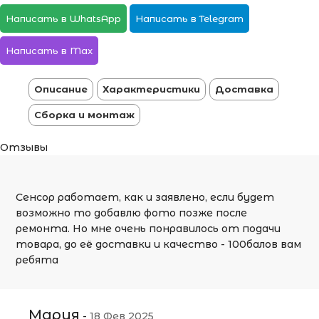
Написать в WhatsApp
Написать в Telegram
Написать в Max
Описание
Характеристики
Доставка
Сборка и монтаж
Отзывы
Сенсор работает, как и заявлено, если будет
возможно то добавлю фото позже после
ремонта. Но мне очень понравилось от подачи
товара, до её доставки и качество - 100балов вам
ребята
Мария
-
18 Фев 2025