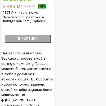
6 740 ₽
5 484 ₽
-18%
1371
₽ × 4 платежа
Зеркало с подсветкой в
ванную комнату Присси
В КОРЗИНУ
Универсальная модель
Зеркало с подсветкой в
ванную комнату Присси
может быть изготовлена
в любом размере и
комплектации. Выбирайте
набор дополнительных
опций, чтобы изделие было
максимально
функциональным и
подходило под Ваши