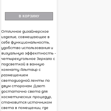
В КОРЗИНУ
Отличное дизайнерское
изделие, совмещающее в
себе функциональность,
удобство использования и
визуальную эффектность -
четырехугольное Зеркало с
подсветкой в ванную
комнату Альтаир с
размещением
светодиодной ленты по
двум сторонам. Дает
достаточно света для
косметических процедур,
становится источником
света в помещении, где