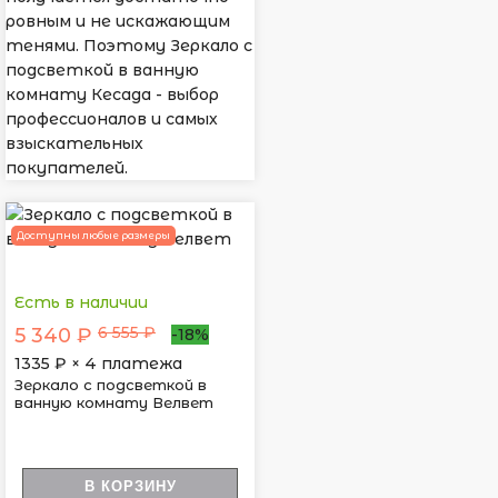
ровным и не искажающим
тенями. Поэтому Зеркало с
подсветкой в ванную
комнату Кесада - выбор
профессионалов и самых
взыскательных
покупателей.
Доступны любые размеры
Есть в наличии
6 555 ₽
5 340 ₽
-18%
1335
₽ × 4 платежа
Зеркало с подсветкой в
ванную комнату Велвет
В КОРЗИНУ