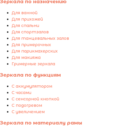
Зеркала по назначению
Для ванной
Для прихожей
Для спальни
Для спортзалов
Для танцевальных залов
Для примерочных
Для парикмахерских
Для макияжа
Гримерные зеркала
Зеркала по функциям
С аккумулятором
С часами
С сенсорной кнопкой
С подогревом
С увеличением
Зеркала по материалу рамы