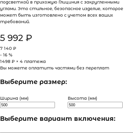
подсветкой в прихожую Глициния с закругленными
углами. Это стильное, безопасное изделие, которое
может быть изготовлено с учетом всех ваших
требований.
5 992
₽
7 140
₽
-
16
%
1498
₽ × 4 платежа
Вы можете оплатить частями без переплат
Выберите размер:
Ширина (мм)
Высота (мм)
Выберите вариант включения: