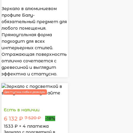
Зеркало в алюминиевом
профиле Балу-
обязательный предмет для
любого помещения.
Прямоугольная форма
подходит для всех
интерьерных стилей.
Отражающая поверхность
отлично сочетается с
древесиной и выглядит
эффектно и статусно.
Доступны любые размеры
Есть в наличии
7 520 ₽
6 132 ₽
-18%
1533
₽ × 4 платежа
Зеркало с подсветкой в