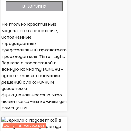
В КОРЗИНУ
Не только креативные
модели, но и лаконичные,
исполненные
традиционных
представлений предлагает
производитель Mirror Light.
Зеркало с подсветкой в
ванную комнату Римини -
одно из таких привычных
решений с лаконичным
дизайном и
функциональностью, что
является самым важным для
помещения.
Доступны любые размеры