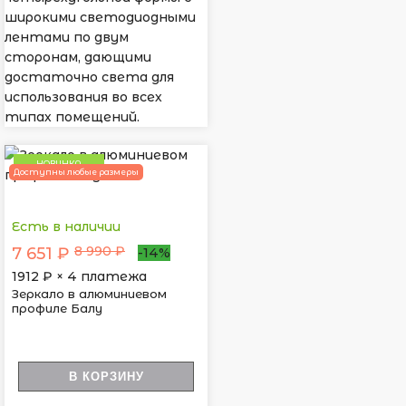
широкими светодиодными
лентами по двум
сторонам, дающими
достаточно света для
использования во всех
типах помещений.
НОВИНКА
Доступны любые размеры
Есть в наличии
8 990 ₽
7 651 ₽
-14%
1912
₽ × 4 платежа
Зеркало в алюминиевом
профиле Балу
В КОРЗИНУ