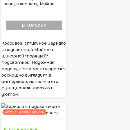
ванную комнату Майте
В КОРЗИНУ
Красивое, стильное Зеркало
с подсветкой Майте с
шикарной "парящей"
подсветкой. Надежная
модель, легко монтируется,
роскошно выглядит в
интерьере, наполняя его
функциональностью и
уютом.
Доступны любые размеры
Есть в наличии