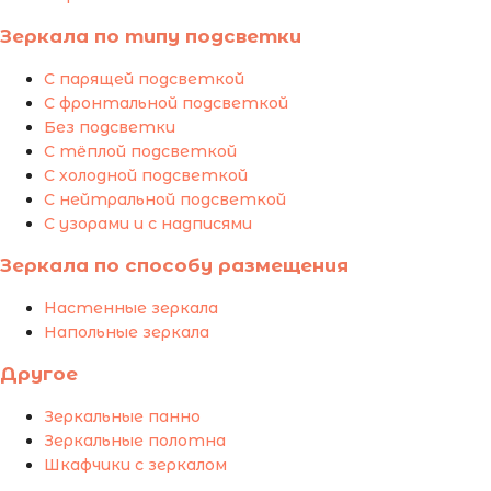
Зеркала по типу подсветки
С парящей подсветкой
С фронтальной подсветкой
Без подсветки
С тёплой подсветкой
С холодной подсветкой
С нейтральной подсветкой
С узорами и с надписями
Зеркала по способу размещения
Настенные зеркала
Напольные зеркала
Другое
Зеркальные панно
Зеркальные полотна
Шкафчики с зеркалом