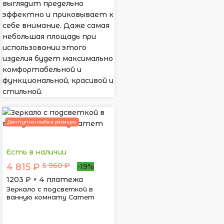
выглядит предельно
эффектно и приковывает к
себе внимание. Даже самая
небольшая площадь при
использовании этого
изделия будет максимально
комфортабельной и
функциональной, красивой и
стильной.
Доступны любые размеры
Есть в наличии
5 960 ₽
4 815 ₽
-19%
1203
₽ × 4 платежа
Зеркало с подсветкой в
ванную комнату Сатет