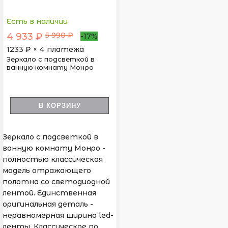
Есть в наличии
5 990 ₽
4 933 ₽
-17%
1233
₽ × 4 платежа
Зеркало с подсветкой в
ванную комнату Монро
В КОРЗИНУ
Зеркало с подсветкой в
ванную комнату Монро -
полностью классическая
модель отражающего
полотна со светодиодной
лентой. Единственная
оригинальная деталь -
неравномерная ширина led-
ленты. Классическое по