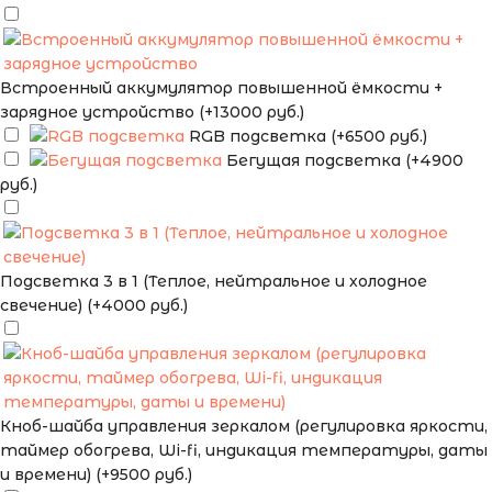
Встроенный аккумулятор повышенной ёмкости +
зарядное устройство (+13000 руб.)
RGB подсветка (+6500 руб.)
Бегущая подсветка (+4900
руб.)
Подсветка 3 в 1 (Теплое, нейтральное и холодное
свечение) (+4000 руб.)
Кноб-шайба управления зеркалом (регулировка яркости,
таймер обогрева, Wi-fi, индикация температуры, даты
и времени) (+9500 руб.)