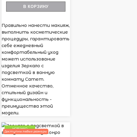
В КОРЗИНУ
Правильно нанести макияж,
выполнить косметические
процедуры, гарантировать
себе ежедневный
комфортабельный уход
может использование
изделия Зеркало с
подсветкой в ванную
комнату Сатет.
Отменное качество,
стильный дизайн и
функциональность -
преимущества этой
модели.
НОВИНКА
Доступны любые размеры