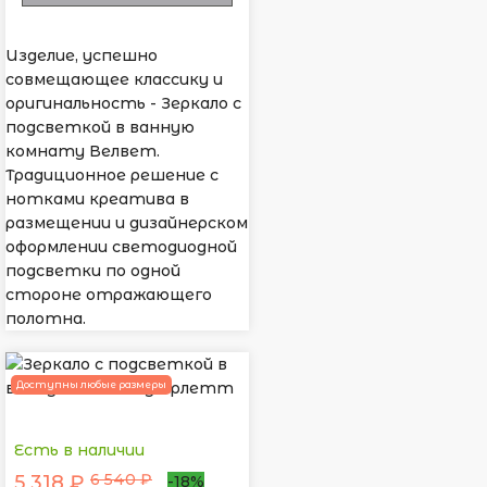
Изделие, успешно
совмещающее классику и
оригинальность - Зеркало с
подсветкой в ванную
комнату Велвет.
Традиционное решение с
нотками креатива в
размещении и дизайнерском
оформлении светодиодной
подсветки по одной
стороне отражающего
полотна.
Доступны любые размеры
Есть в наличии
6 540 ₽
5 318 ₽
-18%