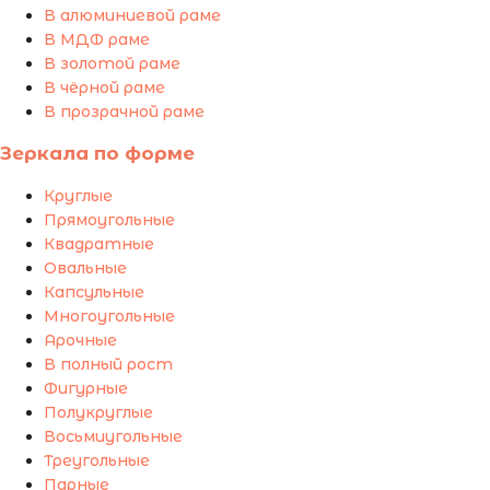
В алюминиевой раме
В МДФ раме
В золотой раме
В чёрной раме
В прозрачной раме
Зеркала по форме
Круглые
Прямоугольные
Квадратные
Овальные
Капсульные
Многоугольные
Арочные
В полный рост
Фигурные
Полукруглые
Восьмиугольные
Треугольные
Парные