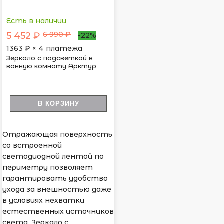
Есть в наличии
6 990 ₽
5 452 ₽
-22%
1363
₽ × 4 платежа
Зеркало с подсветкой в
ванную комнату Арктур
В КОРЗИНУ
Отражающая поверхность
со встроенной
светодиодной лентой по
периметру позволяет
гарантировать удобство
ухода за внешностью даже
в условиях нехватки
естественных источников
света. Зеркало с