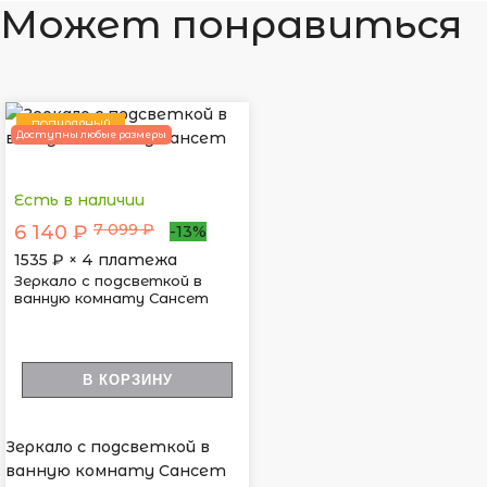
Может понравиться
ПОПУЛЯРНЫЙ
Доступны любые размеры
Есть в наличии
7 099 ₽
6 140 ₽
-13%
1535
₽ × 4 платежа
Зеркало с подсветкой в
ванную комнату Сансет
В КОРЗИНУ
Зеркало с подсветкой в
ванную комнату Сансет