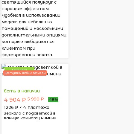
светящийся полукруг с
парящим эффектом.
Удобная в использовании
модель для небольших
помещений и несколькими
дополнительными опциями,
которые выбираются
клиентом при
формировании заказа.
НОВИНКА
Доступны любые размеры
Есть в наличии
5 990 ₽
4 904 ₽
-18%
1226
₽ × 4 платежа
Зеркало с подсветкой в
ванную комнату Римини