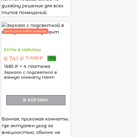
дизайну решение для всех
типов помещений.
Доступны любые размеры
Есть в наличии
7 300 ₽
6 741 ₽
-7%
1685
₽ × 4 платежа
Зеркало с подсветкой в
ванную комнату Нант
В КОРЗИНУ
Ванная, прихожая комнаты,
где актуален уход за
внешностью, обычно не