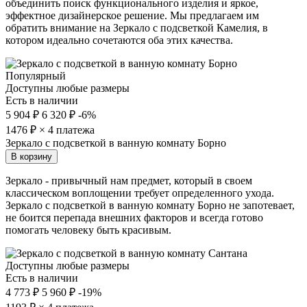
объединить поиск функционального изделия и яркое,
эффектное дизайнерское решение. Мы предлагаем им
обратить внимание на Зеркало с подсветкой Камелия, в
котором идеально сочетаются оба этих качества.
Популярный
Доступны любые размеры
Есть в наличии
5 904 ₽
6 320 ₽
-6%
1476
₽ × 4 платежа
Зеркало с подсветкой в ванную комнату Борно
В корзину
Зеркало - привычный нам предмет, который в своем
классическом воплощении требует определенного ухода.
Зеркало с подсветкой в ванную комнату Борно не запотевает,
не боится перепада внешних факторов и всегда готово
помогать человеку быть красивым.
Доступны любые размеры
Есть в наличии
4 773 ₽
5 960 ₽
-19%