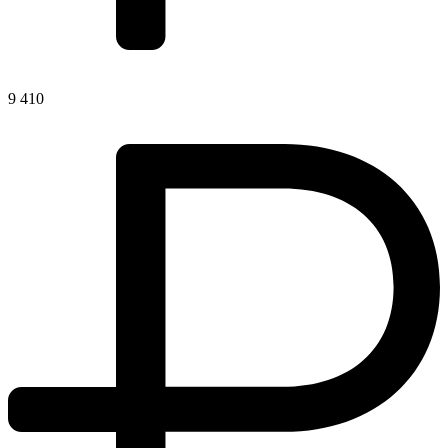
9 410