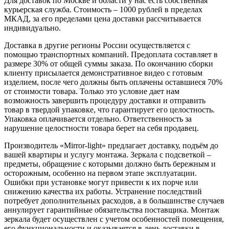
Для доставок по Москве и области у нас есть собственная
курьерская служба. Стоимость – 1000 рублей в пределах
МКАД, за его пределами цена доставки рассчитывается
индивидуально.
Доставка в другие регионы России осуществляется с
помощью транспортных компаний. Предоплата составляет в
размере 30% от общей суммы заказа. По окончанию сборки
клиенту присылается демонстративное видео с готовым
изделием, после чего должны быть оплачены оставшиеся 70%
от стоимости товара. Только это условие дает нам
возможность завершить процедуру доставки и отправить
товар в твердой упаковке, что гарантирует его целостность.
Упаковка оплачивается отдельно. Ответственность за
нарушение целостности товара берет на себя продавец.
Производитель «Mirror-light» предлагает доставку, подъём до
вашей квартиры и услугу монтажа. Зеркала с подсветкой –
предметы, обращение с которыми должно быть бережным и
осторожным, особенно на первом этапе эксплуатации.
Ошибки при установке могут привести к их порче или
снижению качества их работы. Устранение последствий
потребует дополнительных расходов, а в большинстве случаев
аннулирует гарантийные обязательства поставщика. Монтаж
зеркала будет осуществлен с учетом особенностей помещения,
его функциональности и оказывается в день доставки в