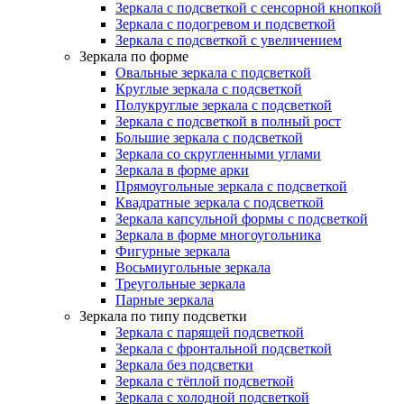
Зеркала с подсветкой с сенсорной кнопкой
Зеркала с подогревом и подсветкой
Зеркала с подсветкой с увеличением
Зеркала по форме
Овальные зеркала с подсветкой
Круглые зеркала с подсветкой
Полукруглые зеркала с подсветкой
Зеркала с подсветкой в полный рост
Большие зеркала с подсветкой
Зеркала со скругленными углами
Зеркала в форме арки
Прямоугольные зеркала с подсветкой
Квадратные зеркала с подсветкой
Зеркала капсульной формы с подсветкой
Зеркала в форме многоугольника
Фигурные зеркала
Восьмиугольные зеркала
Треугольные зеркала
Парные зеркала
Зеркала по типу подсветки
Зеркала с парящей подсветкой
Зеркала с фронтальной подсветкой
Зеркала без подсветки
Зеркала с тёплой подсветкой
Зеркала с холодной подсветкой