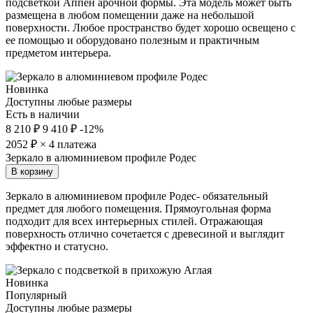
подсветкой Аппен арочной формы. Эта модель может быть
размещена в любом помещении даже на небольшой
поверхности. Любое пространство будет хорошо освещено с
ее помощью и оборудовано полезным и практичным
предметом интерьера.
Новинка
Доступны любые размеры
Есть в наличии
8 210 ₽
9 410 ₽
-12%
2052
₽ × 4 платежа
Зеркало в алюминиевом профиле Родес
В корзину
Зеркало в алюминиевом профиле Родес- обязательный
предмет для любого помещения. Прямоугольная форма
подходит для всех интерьерных стилей. Отражающая
поверхность отлично сочетается с древесиной и выглядит
эффектно и статусно.
Новинка
Популярный
Доступны любые размеры