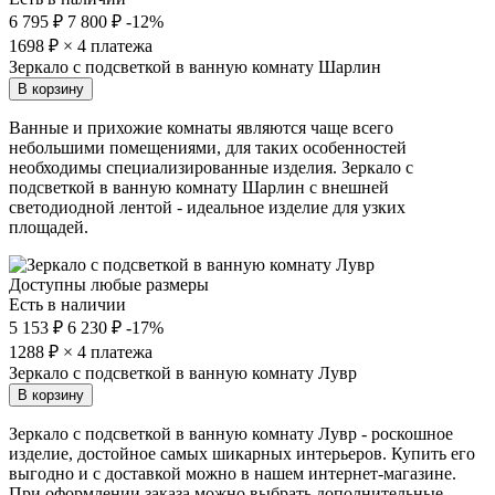
6 795 ₽
7 800 ₽
-12%
1698
₽ × 4 платежа
Зеркало с подсветкой в ванную комнату Шарлин
В корзину
Ванные и прихожие комнаты являются чаще всего
небольшими помещениями, для таких особенностей
необходимы специализированные изделия. Зеркало с
подсветкой в ванную комнату Шарлин с внешней
светодиодной лентой - идеальное изделие для узких
площадей.
Доступны любые размеры
Есть в наличии
5 153 ₽
6 230 ₽
-17%
1288
₽ × 4 платежа
Зеркало с подсветкой в ванную комнату Лувр
В корзину
Зеркало с подсветкой в ванную комнату Лувр - роскошное
изделие, достойное самых шикарных интерьеров. Купить его
выгодно и с доставкой можно в нашем интернет-магазине.
При оформлении заказа можно выбрать дополнительные