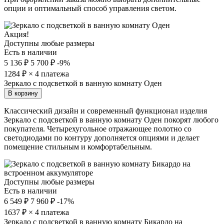
опции и оптимальный способ управления светом.
Акция!
Доступны любые размеры
Есть в наличии
5 136 ₽
5 700 ₽
-9%
1284
₽ × 4 платежа
Зеркало с подсветкой в ванную комнату Оден
В корзину
Классический дизайн и современный функционал изделия
Зеркало с подсветкой в ванную комнату Оден покорят любого
покупателя. Четырехугольное отражающее полотно со
светодиодами по контуру дополняется опциями и делает
помещение стильным и комфортабельным.
Доступны любые размеры
Есть в наличии
6 549 ₽
7 960 ₽
-17%
1637
₽ × 4 платежа
Зеркало с подсветкой в ванную комнату Бикардо на