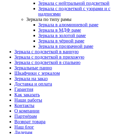
Зеркала с нейтральной подсветкой
Зеркала с подсветкой с узорами и с
надписями
Зеркала по типу рамы
Зеркала в алюминиевой раме
Зеркала в МДФ раме
Зеркала в золотой раме
Зеркала в чёрной раме
Зеркала в прозрачной раме
Зеркала с подсветкой в ванную
Зеркала с подсветкой в прихожую
Зеркала с подсветкой в спальню
Зеркальные панно
Шкафчики с зеркалом
Зеркала на заказ
Доставка и оплата
Гарантия
Как заказать
Наши работы
Контакты
О компании
Партнёрам
Возврат товара
Наш блог
Дилерам