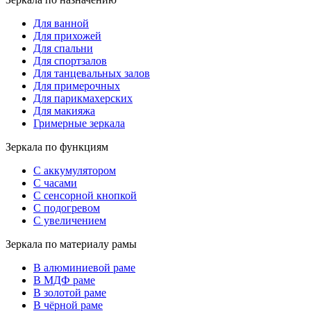
Для ванной
Для прихожей
Для спальни
Для спортзалов
Для танцевальных залов
Для примерочных
Для парикмахерских
Для макияжа
Гримерные зеркала
Зеркала по функциям
С аккумулятором
С часами
С сенсорной кнопкой
С подогревом
С увеличением
Зеркала по материалу рамы
В алюминиевой раме
В МДФ раме
В золотой раме
В чёрной раме