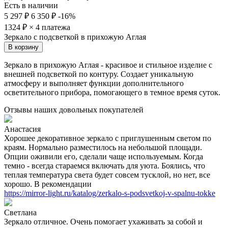
Есть в наличии
5 297 ₽
6 350 ₽
-16%
1324
₽ × 4 платежа
Зеркало с подсветкой в прихожую Аглая
В корзину
Зеркало в прихожую Аглая - красивое и стильное изделие с
внешней подсветкой по контуру. Создает уникальную
атмосферу и выполняет функции дополнительного
осветительного прибора, помогающего в темное время суток.
Отзывы наших довольных покупателей
Анастасия
Хорошее декоративное зеркало с приглушенным светом по
краям. Нормально разместилось на небольшой площади.
Опции оживили его, сделали чаще используемым. Когда
темно - всегда стараемся включать для уюта. Боялись, что
теплая температура света будет совсем тусклой, но нет, все
хорошо. В рекомендации
https://mirror-light.ru/katalog/zerkalo-s-podsvetkoj-v-spalnu-tokke
Светлана
Зеркало отличное. Очень помогает ухаживать за собой и