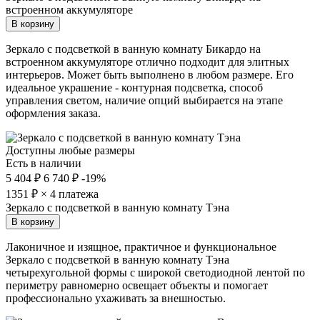
встроенном аккумуляторе
В корзину
Зеркало с подсветкой в ванную комнату Бикардо на
встроенном аккумуляторе отлично подходит для элитных
интерьеров. Может быть выполнено в любом размере. Его
идеальное украшение - контурная подсветка, способ
управления светом, наличие опций выбирается на этапе
оформления заказа.
Доступны любые размеры
Есть в наличии
5 404 ₽
6 740 ₽
-19%
1351
₽ × 4 платежа
Зеркало с подсветкой в ванную комнату Тэна
В корзину
Лаконичное и изящное, практичное и функциональное
Зеркало с подсветкой в ванную комнату Тэна
четырехугольной формы с широкой светодиодной лентой по
периметру равномерно освещает объекты и помогает
профессионально ухаживать за внешностью.