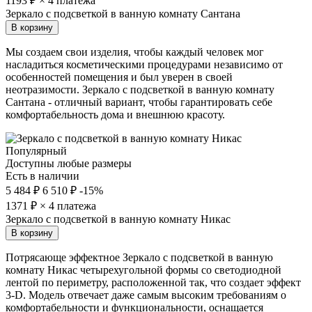
1193
₽ × 4 платежа
Зеркало с подсветкой в ванную комнату Сантана
В корзину
Мы создаем свои изделия, чтобы каждый человек мог
насладиться косметическими процедурами независимо от
особенностей помещения и был уверен в своей
неотразимости. Зеркало с подсветкой в ванную комнату
Сантана - отличный вариант, чтобы гарантировать себе
комфортабельность дома и внешнюю красоту.
Популярный
Доступны любые размеры
Есть в наличии
5 484 ₽
6 510 ₽
-15%
1371
₽ × 4 платежа
Зеркало с подсветкой в ванную комнату Никас
В корзину
Потрясающе эффектное Зеркало с подсветкой в ванную
комнату Никас четырехугольной формы со светодиодной
лентой по периметру, расположенной так, что создает эффект
3-D. Модель отвечает даже самым высоким требованиям о
комфортабельности и функциональности, оснащается