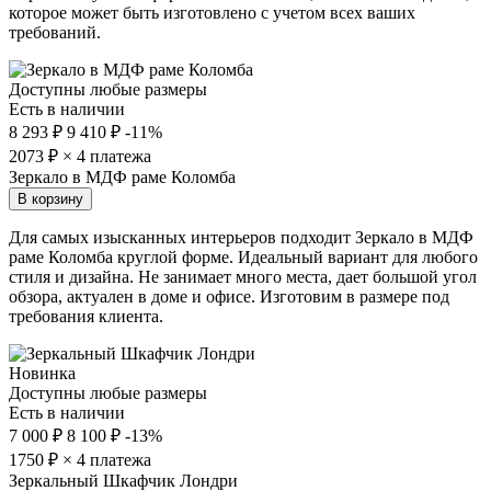
которое может быть изготовлено с учетом всех ваших
требований.
Доступны любые размеры
Есть в наличии
8 293 ₽
9 410 ₽
-11%
2073
₽ × 4 платежа
Зеркало в МДФ раме Коломба
В корзину
Для самых изысканных интерьеров подходит Зеркало в МДФ
раме Коломба круглой форме. Идеальный вариант для любого
стиля и дизайна. Не занимает много места, дает большой угол
обзора, актуален в доме и офисе. Изготовим в размере под
требования клиента.
Новинка
Доступны любые размеры
Есть в наличии
7 000 ₽
8 100 ₽
-13%
1750
₽ × 4 платежа
Зеркальный Шкафчик Лондри