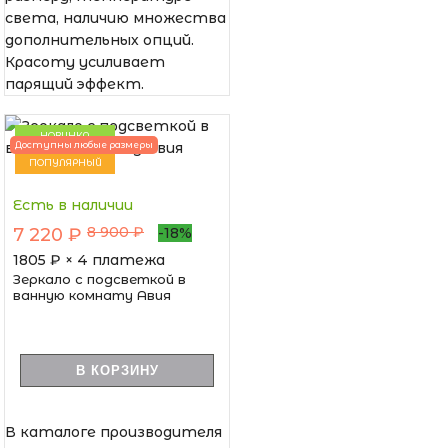
света, наличию множества
дополнительных опций.
Красоту усиливает
парящий эффект.
НОВИНКА
Доступны любые размеры
ПОПУЛЯРНЫЙ
Есть в наличии
8 900 ₽
7 220 ₽
-18%
1805
₽ × 4 платежа
Зеркало с подсветкой в
ванную комнату Авия
В КОРЗИНУ
В каталоге производителя