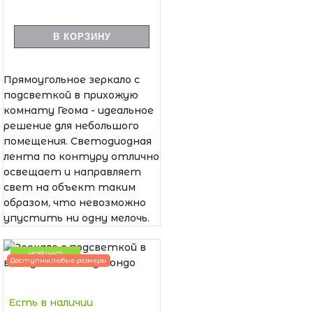
В КОРЗИНУ
Прямоугольное зеркало с
подсветкой в прихожую
комнату Геома - идеальное
решение для небольшого
помещения. Светодиодная
лента по контуру отлично
освещает и направляет
свет на объект таким
образом, что невозможно
упустить ни одну мелочь.
НОВИНКА
Доступны любые размеры
Есть в наличии