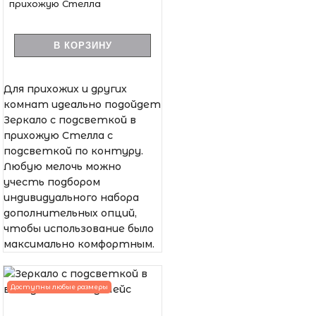
прихожую Стелла
В КОРЗИНУ
Для прихожих и других
комнат идеально подойдет
Зеркало с подсветкой в
прихожую Стелла с
подсветкой по контуру.
Любую мелочь можно
учесть подбором
индивидуального набора
дополнительных опций,
чтобы использование было
максимально комфортным.
Доступны любые размеры