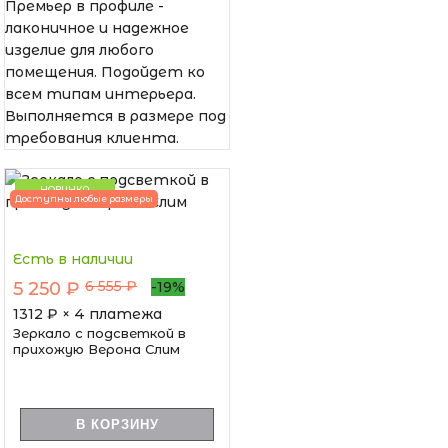
Премьер в профиле -
лаконичное и надежное
изделие для любого
помещения. Подойдет ко
всем типам интерьера.
Выполняется в размере под
требования клиента.
НОВИНКА
Доступны любые размеры
Есть в наличии
6 555 ₽
5 250 ₽
-19%
1312
₽ × 4 платежа
Зеркало с подсветкой в
прихожую Верона Слим
В КОРЗИНУ