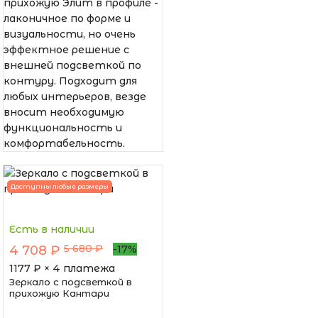
прихожую Элит в профиле -
лаконичное по форме и
визуальности, но очень
эффектное решение с
внешней подсветкой по
контуру. Подходит для
любых интерьеров, везде
вносит необходимую
функциональность и
комфортабельность.
Доступны любые размеры
Есть в наличии
5 680 ₽
4 708 ₽
-17%
1177
₽ × 4 платежа
Зеркало с подсветкой в
прихожую Кантари