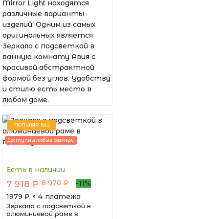
Mirror Light находятся
различные варианты
изделий. Одним из самых
оригинальных является
Зеркало с подсветкой в
ванную комнату Авия с
красивой абстрактной
формой без углов. Удобству
и стилю есть место в
любом доме.
ПОПУЛЯРНЫЙ
Доступны любые размеры
Есть в наличии
8 970 ₽
7 918 ₽
-11%
1979
₽ × 4 платежа
Зеркало с подсветкой в
алюминиевой раме в