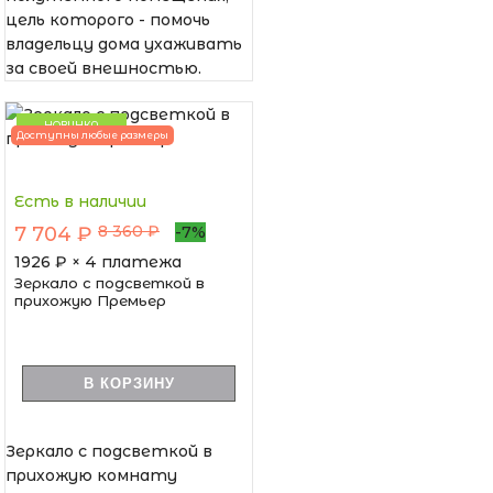
цель которого - помочь
владельцу дома ухаживать
за своей внешностью.
НОВИНКА
Доступны любые размеры
Есть в наличии
8 360 ₽
7 704 ₽
-7%
1926
₽ × 4 платежа
Зеркало с подсветкой в
прихожую Премьер
В КОРЗИНУ
Зеркало с подсветкой в
прихожую комнату