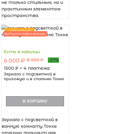
не только стильным, но и
практичным элементом
пространства.
ПОПУЛЯРНЫЙ
Доступны любые размеры
Есть в наличии
8 300 ₽
6 000 ₽
-27%
1500
₽ × 4 платежа
Зеркало с подсветкой в
прихожую и в спальню Токке
В КОРЗИНУ
Зеркало с подсветкой в
ванную комнату Токке
отлично подходит для