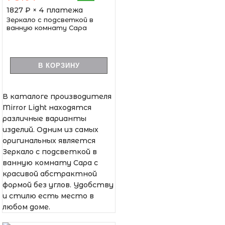
1827
₽ × 4 платежа
Зеркало с подсветкой в
ванную комнату Сара
В КОРЗИНУ
В каталоге производителя
Mirror Light находятся
различные варианты
изделий. Одним из самых
оригинальных является
Зеркало с подсветкой в
ванную комнату Сара с
красивой абстрактной
формой без углов. Удобству
и стилю есть место в
любом доме.