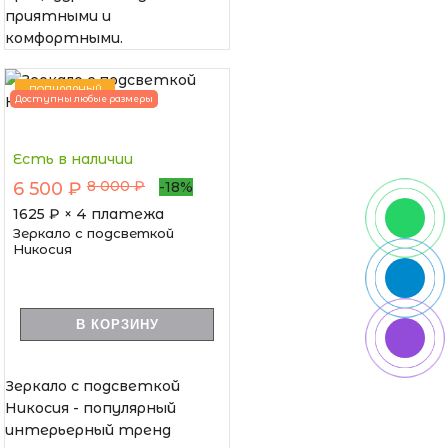
приятными и
комфортными.
ПОПУЛЯРНЫЙ
Доступны любые размеры
Есть в наличии
8 000 ₽
6 500 ₽
-18%
1625
₽ × 4 платежа
Зеркало с подсветкой
Никосия
В КОРЗИНУ
Зеркало с подсветкой
Никосия - популярный
интерьерный тренд