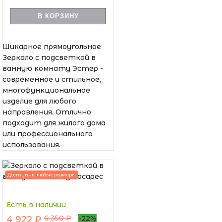
В КОРЗИНУ
Шикарное прямоугольное
Зеркало с подсветкой в
ванную комнату Эстер -
современное и стильное,
многофункциональное
изделие для любого
направления. Отлично
подходит для жилого дома
или профессионального
использования.
Доступны любые размеры
Есть в наличии
6 350 ₽
4 922 ₽
-22%