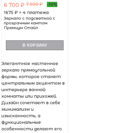
7 500 ₽
6 700 ₽
-10%
1675
₽ × 4 платежа
Зеркало с подсветкой с
прозрачным кантом
Премиум Стайл
В КОРЗИНУ
Элегантное настенное
зеркало прямоугольной
формы, которое станет
центральным акцентом в
интерьере ванной
комнаты или прихожей.
Дизайн сочетает в себе
минимализм и
изысканность, а
функциональные
особенности делают его