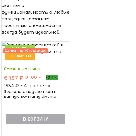
светом и
функциональностью, любые
процедуры станут
простыми, а внешность
всегда будет идеальной.
НОВИНКА
Доступны любые размеры
ПОПУЛЯРНЫЙ
Есть в наличии
8 100 ₽
6 137 ₽
-24%
1534
₽ × 4 платежа
Зеркало с подсветкой в
ванную комнату Имсти
В КОРЗИНУ