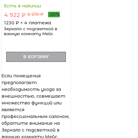
Есть в наличии
6 210 ₽
4 922 ₽
-20%
1230
₽ × 4 платежа
Зеркало с подсветкой в
ванную комнату Мейс
В КОРЗИНУ
Если помещение
предполагает
необходимость ухода за
внешностью, совмещает
множество функций или
является
профессиональным салоном,
обратите внимание на
Зеркало с подсветкой в
ванную комнату Мейс.