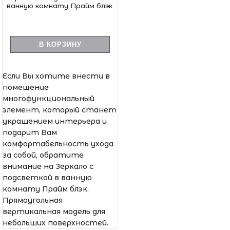
ванную комнату Прайм блэк
В КОРЗИНУ
Если Вы хотите внести в
помещение
многофункциональный
элемент, который станет
украшением интерьера и
подарит Вам
комфортабельность ухода
за собой, обратите
внимание на Зеркало с
подсветкой в ванную
комнату Прайм блэк.
Прямоугольная
вертикальная модель для
небольших поверхностей.