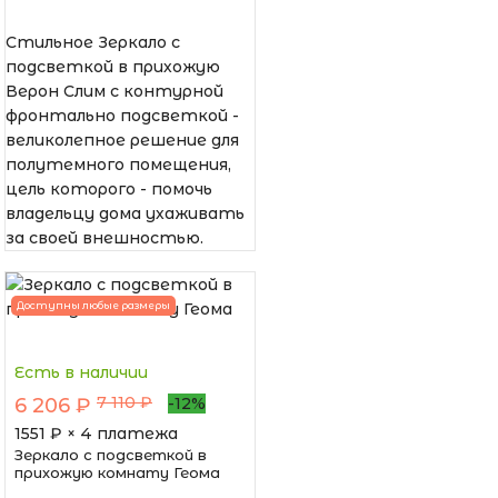
Стильное Зеркало с
подсветкой в прихожую
Верон Слим с контурной
фронтально подсветкой -
великолепное решение для
полутемного помещения,
цель которого - помочь
владельцу дома ухаживать
за своей внешностью.
Доступны любые размеры
Есть в наличии
7 110 ₽
6 206 ₽
-12%
1551
₽ × 4 платежа
Зеркало с подсветкой в
прихожую комнату Геома