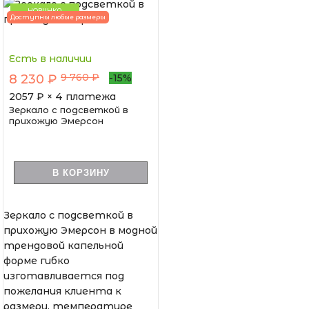
НОВИНКА
Доступны любые размеры
Есть в наличии
9 760 ₽
8 230 ₽
-15%
2057
₽ × 4 платежа
Зеркало с подсветкой в
прихожую Эмерсон
В КОРЗИНУ
Зеркало с подсветкой в
прихожую Эмерсон в модной
трендовой капельной
форме гибко
изготавливается под
пожелания клиента к
размеру, температуре