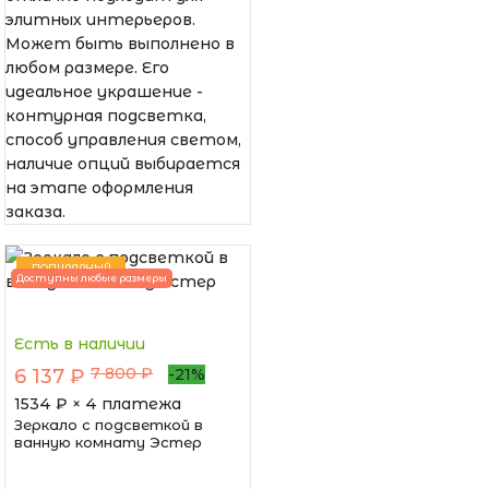
элитных интерьеров.
Может быть выполнено в
любом размере. Его
идеальное украшение -
контурная подсветка,
способ управления светом,
наличие опций выбирается
на этапе оформления
заказа.
ПОПУЛЯРНЫЙ
Доступны любые размеры
Есть в наличии
7 800 ₽
6 137 ₽
-21%
1534
₽ × 4 платежа
Зеркало с подсветкой в
ванную комнату Эстер