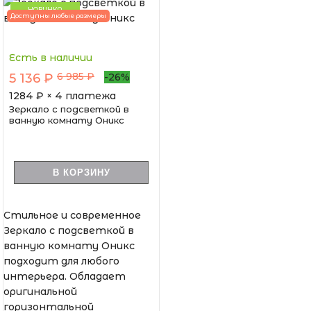
НОВИНКА
Доступны любые размеры
Есть в наличии
6 985 ₽
5 136 ₽
-26%
1284
₽ × 4 платежа
Зеркало с подсветкой в
ванную комнату Оникс
В КОРЗИНУ
Стильное и современное
Зеркало с подсветкой в
ванную комнату Оникс
подходит для любого
интерьера. Обладает
оригинальной
горизонтальной