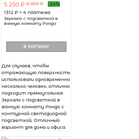
6 950 ₽
5 250 ₽
-24%
1312
₽ × 4 платежа
Зеркало с подсветкой в
ванную комнату Рондо
В КОРЗИНУ
Для случаев, чтобы
отражающую поверхность
использовали одновременно
несколько человек, отлично
подходит прямоугольное
Зеркало с подсветкой в
ванную комнату Рондо с
контурной светодиодной
подсветкой. Отличный
вариант для дома и офиса.