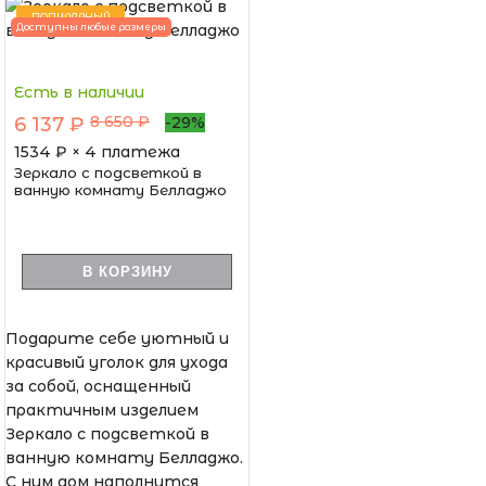
ПОПУЛЯРНЫЙ
Доступны любые размеры
Есть в наличии
8 650 ₽
6 137 ₽
-29%
1534
₽ × 4 платежа
Зеркало с подсветкой в
ванную комнату Белладжо
В КОРЗИНУ
Подарите себе уютный и
красивый уголок для ухода
за собой, оснащенный
практичным изделием
Зеркало с подсветкой в
ванную комнату Белладжо.
С ним дом наполнится