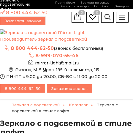
Зеркала с
Партнёрам
Зеркала на заказ
подсветкой на
Возврат товара
Наш блог
Дилерам
заказ
8 800 444-62-50
0
0
Заказать звонок
Производитель зеркал с подсветкой
8 800 444-62-50
(звонок бесплатный)
8-999-070-55-46
mirror-light@mail.ru
Рязань, М-5 Урал, 195-й километр, 1Б
ПН-ПТ с 9:00 до 20:00, СБ-ВС с 11:00 до 20:00
8 800 444-62-50
Заказать звонок
Зеркала с подсветкой
Каталог
Зеркало с
подсветкой в стиле лофт
Зеркало с подсветкой в стиле
лофт