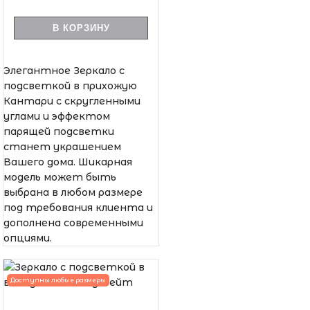
В КОРЗИНУ
Элегантное Зеркало с
подсветкой в прихожую
Кантари с скругленными
углами и эффектом
парящей подсветки
станет украшением
Вашего дома. Шикарная
модель может быть
выбрана в любом размере
под требования клиента и
дополнена современными
опциями.
Доступны любые размеры