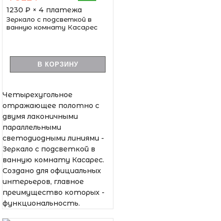
1230
₽ × 4 платежа
Зеркало с подсветкой в
ванную комнату Касарес
В КОРЗИНУ
Четырехугольное
отражающее полотно с
двумя лаконичными
параллельными
светодиодными линиями -
Зеркало с подсветкой в
ванную комнату Касарес.
Создано для официальных
интерьеров, главное
преимущество которых -
функциональность.