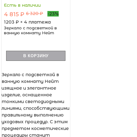
Есть в наличии
6 320 ₽
4 815 ₽
-23%
1203
₽ × 4 платежа
Зеркало с подсветкой в
ванную комнату Нейт
В КОРЗИНУ
Зеркало с подсветкой в
ванную комнату Нейт
изящное и элегантное
изделие, оснащенное
тонкими светодиодными
линиями, способствующими
правильному выполнению
уходовых процедур. С этим
предметом косметические
процедуры станут