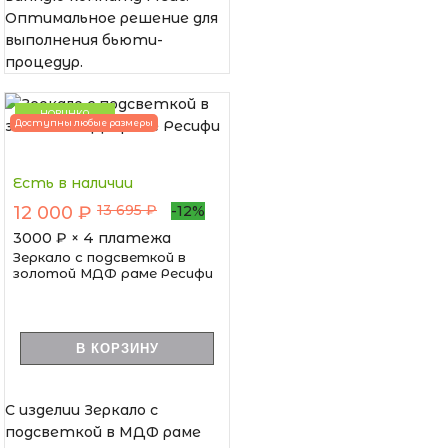
Оптимальное решение для
выполнения бьюти-
процедур.
НОВИНКА
Доступны любые размеры
Есть в наличии
13 695 ₽
12 000 ₽
-12%
3000
₽ × 4 платежа
Зеркало с подсветкой в
золотой МДФ раме Ресифи
В КОРЗИНУ
С изделии Зеркало с
подсветкой в МДФ раме