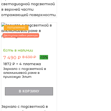
светодиодной подсветкой
в верхней части
отражающей поверхности.
ПОПУЛЯРНЫЙ
Доступны любые размеры
Есть в наличии
8 630 ₽
7 490 ₽
-13%
1872
₽ × 4 платежа
Зеркало с подсветкой в
алюминиевой раме в
прихожую Элит
В КОРЗИНУ
Зеркало с подсветкой в