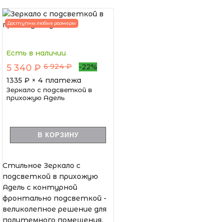
Доступны любые размеры
Есть в наличии
6 924 ₽
5 340 ₽
-22%
1335
₽ × 4 платежа
Зеркало с подсветкой в
прихожую Адель
В КОРЗИНУ
Стильное Зеркало с
подсветкой в прихожую
Адель с контурной
фронтально подсветкой -
великолепное решение для
полутемного помещения,