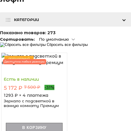
КАТЕГОРИИ
Показано товаров:
273
Сортировать:
По умолчанию
Сбросить все фильтры
ПОПУЛЯРНЫЙ
Доступны любые размеры
Есть в наличии
7 500 ₽
5 172 ₽
-31%
1293
₽ × 4 платежа
Зеркало с подсветкой в
ванную комнату Премиум
В КОРЗИНУ