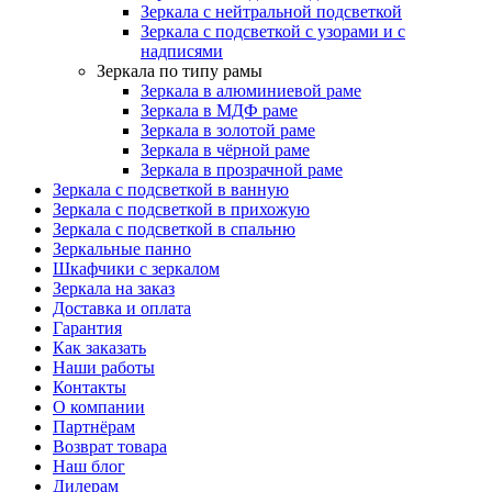
Зеркала с нейтральной подсветкой
Зеркала с подсветкой с узорами и с
надписями
Зеркала по типу рамы
Зеркала в алюминиевой раме
Зеркала в МДФ раме
Зеркала в золотой раме
Зеркала в чёрной раме
Зеркала в прозрачной раме
Зеркала с подсветкой в ванную
Зеркала с подсветкой в прихожую
Зеркала с подсветкой в спальню
Зеркальные панно
Шкафчики с зеркалом
Зеркала на заказ
Доставка и оплата
Гарантия
Как заказать
Наши работы
Контакты
О компании
Партнёрам
Возврат товара
Наш блог
Дилерам