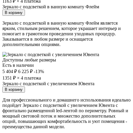
1163
₽ × 4 платежа
Зеркало с подсветкой в ванную комнату Флейм
В корзину
Зеркало с подсветкой в ванную комнату Флейм является
ярким, стильным решением, которое украшает интерьер и
помогает в грамотном проведении уходовых процедур.
Заказывается в любом размере и оснащается
дополнительными опциями.
Доступны любые размеры
Есть в наличии
5 404 ₽
6 225 ₽
-13%
1351
₽ × 4 платежа
Зеркало с подсветкой с увеличением Ювента
В корзину
Для профессионального и домашнего использования идеально
подойдет Зеркало с подсветкой с увеличением Ювента с
фронтально размещенной led-лентой по периметру. Ровный и
мощный световой поток и множество дополнительных
опций, повышающих комфортабельность и уют помещения -
преимущества данной модели.