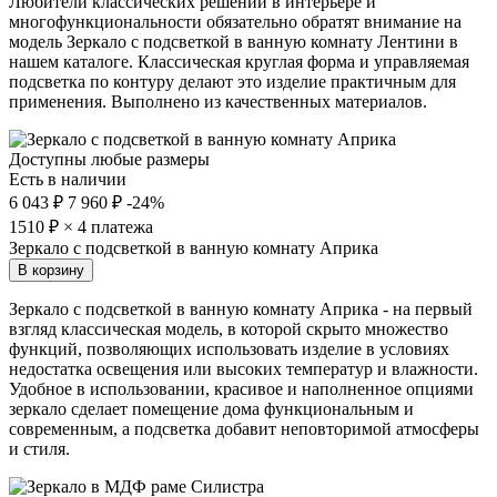
Любители классических решений в интерьере и
многофункциональности обязательно обратят внимание на
модель Зеркало с подсветкой в ванную комнату Лентини в
нашем каталоге. Классическая круглая форма и управляемая
подсветка по контуру делают это изделие практичным для
применения. Выполнено из качественных материалов.
Доступны любые размеры
Есть в наличии
6 043 ₽
7 960 ₽
-24%
1510
₽ × 4 платежа
Зеркало с подсветкой в ванную комнату Априка
В корзину
Зеркало с подсветкой в ванную комнату Априка - на первый
взгляд классическая модель, в которой скрыто множество
функций, позволяющих использовать изделие в условиях
недостатка освещения или высоких температур и влажности.
Удобное в использовании, красивое и наполненное опциями
зеркало сделает помещение дома функциональным и
современным, а подсветка добавит неповторимой атмосферы
и стиля.