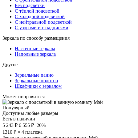
Без подсветки
С тёплой подсветкой
С холодной подсветкой
С нейтральной подсветкой
С узорами и с надписями
Зеркала по способу размещения
Настенные зеркала
Напольные зеркала
Другое
Зеркальные панно
Зеркальные полотна
Шкафчики с зеркалом
Может понравиться
Популярный
Доступны любые размеры
Есть в наличии
5 243 ₽
6 555 ₽
-20%
1310
₽ × 4 платежа
Зеркало с подсветкой в ванную комнату Мэй