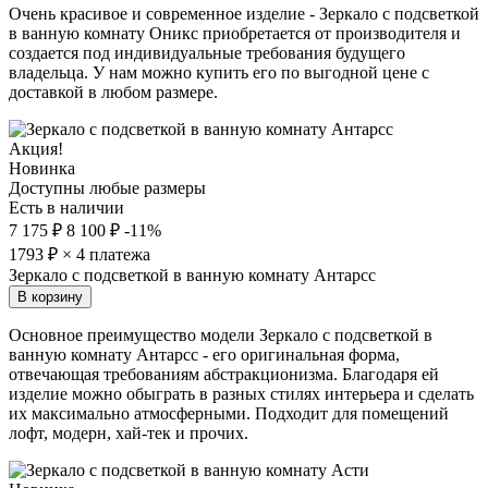
Очень красивое и современное изделие - Зеркало с подсветкой
в ванную комнату Оникс приобретается от производителя и
создается под индивидуальные требования будущего
владельца. У нам можно купить его по выгодной цене с
доставкой в любом размере.
Акция!
Новинка
Доступны любые размеры
Есть в наличии
7 175 ₽
8 100 ₽
-11%
1793
₽ × 4 платежа
Зеркало с подсветкой в ванную комнату Антарсс
В корзину
Основное преимущество модели Зеркало с подсветкой в
ванную комнату Антарсс - его оригинальная форма,
отвечающая требованиям абстракционизма. Благодаря ей
изделие можно обыграть в разных стилях интерьера и сделать
их максимально атмосферными. Подходит для помещений
лофт, модерн, хай-тек и прочих.