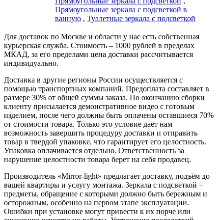
Прямоугольные зеркала с подсветкой
,
Прямоугольные зеркала с подсветкой в
ванную
,
Туалетные зеркала с подсветкой
Для доставок по Москве и области у нас есть собственная
курьерская служба. Стоимость – 1000 рублей в пределах
МКАД, за его пределами цена доставки рассчитывается
индивидуально.
Доставка в другие регионы России осуществляется с
помощью транспортных компаний. Предоплата составляет в
размере 30% от общей суммы заказа. По окончанию сборки
клиенту присылается демонстративное видео с готовым
изделием, после чего должны быть оплачены оставшиеся 70%
от стоимости товара. Только это условие дает нам
возможность завершить процедуру доставки и отправить
товар в твердой упаковке, что гарантирует его целостность.
Упаковка оплачивается отдельно. Ответственность за
нарушение целостности товара берет на себя продавец.
Производитель «Mirror-light» предлагает доставку, подъём до
вашей квартиры и услугу монтажа. Зеркала с подсветкой –
предметы, обращение с которыми должно быть бережным и
осторожным, особенно на первом этапе эксплуатации.
Ошибки при установке могут привести к их порче или