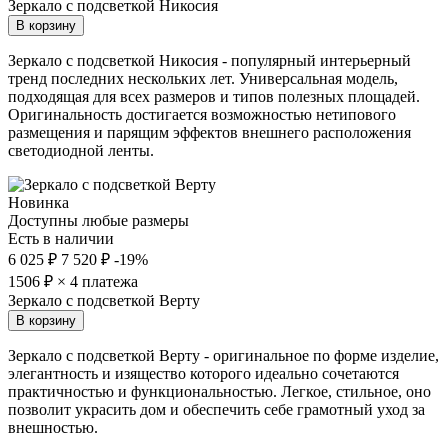
Зеркало с подсветкой Никосия
В корзину
Зеркало с подсветкой Никосия - популярный интерьерный
тренд последних нескольких лет. Универсальная модель,
подходящая для всех размеров и типов полезных площадей.
Оригинальность достигается возможностью нетипового
размещения и парящим эффектов внешнего расположения
светодиодной ленты.
Новинка
Доступны любые размеры
Есть в наличии
6 025 ₽
7 520 ₽
-19%
1506
₽ × 4 платежа
Зеркало с подсветкой Верту
В корзину
Зеркало с подсветкой Верту - оригинальное по форме изделие,
элегантность и изящество которого идеально сочетаются
практичностью и функциональностью. Легкое, стильное, оно
позволит украсить дом и обеспечить себе грамотный уход за
внешностью.