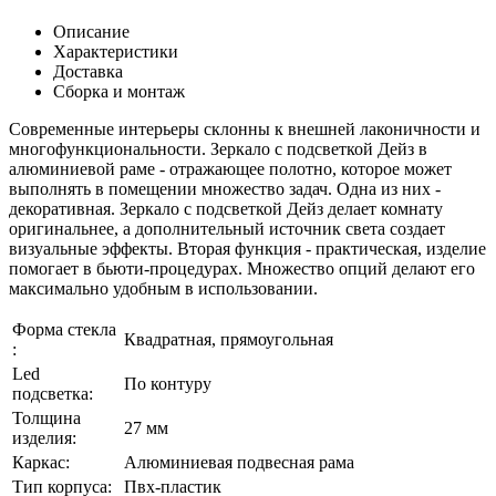
Описание
Характеристики
Доставка
Сборка и монтаж
Современные интерьеры склонны к внешней лаконичности и
многофункциональности. Зеркало с подсветкой Дейз в
алюминиевой раме - отражающее полотно, которое может
выполнять в помещении множество задач. Одна из них -
декоративная. Зеркало с подсветкой Дейз делает комнату
оригинальнее, а дополнительный источник света создает
визуальные эффекты. Вторая функция - практическая, изделие
помогает в бьюти-процедурах. Множество опций делают его
максимально удобным в использовании.
Форма стекла
Квадратная, прямоугольная
:
Led
По контуру
подсветка:
Толщина
27 мм
изделия:
Каркаc:
Алюминиевая подвесная рама
Тип корпуса:
Пвх-пластик