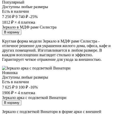
Популярный
Доступны любые размеры
Есть в наличии
7 250 ₽
9 740 ₽
-25%
1812
₽ × 4 платежа
Зеркало в МДФ раме Силистра
В корзину
Круглая форма модели Зеркало в МДФ раме Силистра -
отличное решение для украшения жилого дома, офиса, кафе и
других помещений. Изготавливается в любом размере. В
каждом воплощении выглядит стильно и эффектно.
Гарантирует четкое отражение для ухода за внешностью.
Новинка
Доступны любые размеры
Есть в наличии
7 625 ₽
9 100 ₽
-16%
1906
₽ × 4 платежа
Зеркало арка с подсветкой Винатори
В корзину
Зеркало с подсветкой Винатори в форме арки с внешней