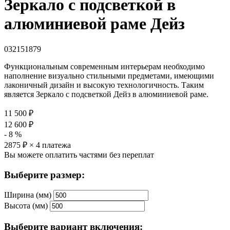
Зеркало с подсветкой в
алюминиевой раме Дейз
032151879
Функциональным современным интерьерам необходимо
наполнение визуально стильными предметами, имеющими
лаконичный дизайн и высокую технологичность. Таким
является Зеркало с подсветкой Дейз в алюминиевой раме.
11 500
₽
12 600
₽
-
8
%
2875
₽ × 4 платежа
Вы можете оплатить частями без переплат
Выберите размер:
Ширина (мм)
Высота (мм)
Выберите вариант включения: