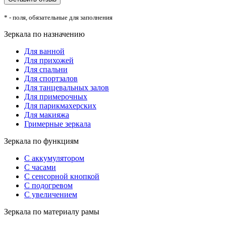
* - поля, обязательные для заполнения
Зеркала по назначению
Для ванной
Для прихожей
Для спальни
Для спортзалов
Для танцевальных залов
Для примерочных
Для парикмахерских
Для макияжа
Гримерные зеркала
Зеркала по функциям
С аккумулятором
С часами
С сенсорной кнопкой
С подогревом
С увеличением
Зеркала по материалу рамы