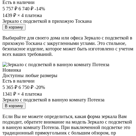
Есть в наличии
5 757 ₽
6 740 ₽
-14%
1439
₽ × 4 платежа
Зеркало с подсветкой в прихожую Тоскана
В корзину
Выбирайте для своего дома или офиса Зеркало с подсветкой в
прихожую Тоскана с закругленными углами. Это стильное,
безопасное изделие, которое может быть изготовлено с учетом
всех ваших требований.
Новинка
Доступны любые размеры
Есть в наличии
5 365 ₽
6 750 ₽
-20%
1341
₽ × 4 платежа
Зеркало с подсветкой в ванную комнату Потенза
В корзину
Если Вы не можете определиться, какая форма зеркала Вам
подходит, обратите внимание на модель Зеркало с подсветкой
в ванную комнату Потенза. При выключенной подсветке это
традиционный прямоугольник с большим обзором, пр