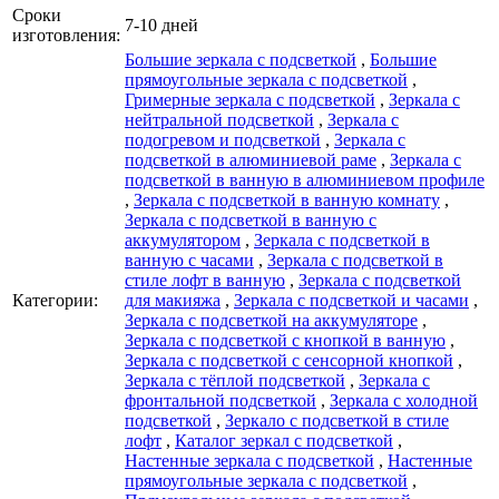
Сроки
7-10 дней
изготовления:
Большие зеркала с подсветкой
,
Большие
прямоугольные зеркала с подсветкой
,
Гримерные зеркала с подсветкой
,
Зеркала с
нейтральной подсветкой
,
Зеркала с
подогревом и подсветкой
,
Зеркала с
подсветкой в алюминиевой раме
,
Зеркала с
подсветкой в ванную в алюминиевом профиле
,
Зеркала с подсветкой в ванную комнату
,
Зеркала с подсветкой в ванную с
аккумулятором
,
Зеркала с подсветкой в
ванную с часами
,
Зеркала с подсветкой в
стиле лофт в ванную
,
Зеркала с подсветкой
Категории:
для макияжа
,
Зеркала с подсветкой и часами
,
Зеркала с подсветкой на аккумуляторе
,
Зеркала с подсветкой с кнопкой в ванную
,
Зеркала с подсветкой с сенсорной кнопкой
,
Зеркала с тёплой подсветкой
,
Зеркала с
фронтальной подсветкой
,
Зеркала с холодной
подсветкой
,
Зеркало с подсветкой в стиле
лофт
,
Каталог зеркал c подсветкой
,
Настенные зеркала с подсветкой
,
Настенные
прямоугольные зеркала с подсветкой
,