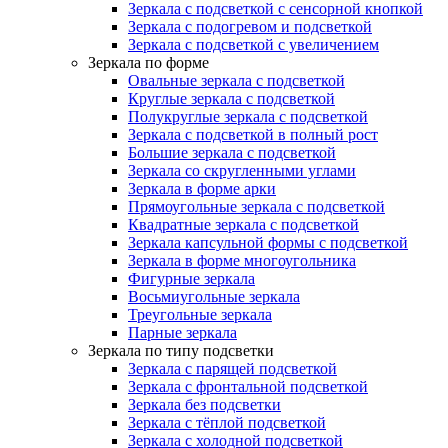
Зеркала с подсветкой с сенсорной кнопкой
Зеркала с подогревом и подсветкой
Зеркала с подсветкой с увеличением
Зеркала по форме
Овальные зеркала с подсветкой
Круглые зеркала с подсветкой
Полукруглые зеркала с подсветкой
Зеркала с подсветкой в полный рост
Большие зеркала с подсветкой
Зеркала со скругленными углами
Зеркала в форме арки
Прямоугольные зеркала с подсветкой
Квадратные зеркала с подсветкой
Зеркала капсульной формы с подсветкой
Зеркала в форме многоугольника
Фигурные зеркала
Восьмиугольные зеркала
Треугольные зеркала
Парные зеркала
Зеркала по типу подсветки
Зеркала с парящей подсветкой
Зеркала с фронтальной подсветкой
Зеркала без подсветки
Зеркала с тёплой подсветкой
Зеркала с холодной подсветкой